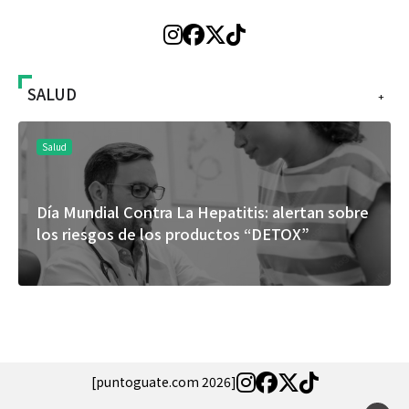
SALUD
+
Salud
Día Mundial Contra La Hepatitis: alertan sobre
los riesgos de los productos “DETOX”
[puntoguate.com 2026]