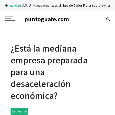
alidad
A.M. Un Nuevo Amanecer: el libro de Carlos Flores sobre fe y resiliencia
puntoguate.com
¿Está la mediana
empresa preparada
para una
desaceleración
económica?
Empresarial