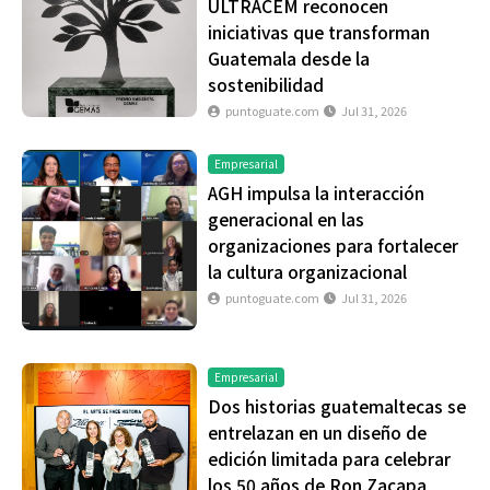
ULTRACEM reconocen
iniciativas que transforman
Guatemala desde la
sostenibilidad
puntoguate.com
Jul 31, 2026
Empresarial
AGH impulsa la interacción
generacional en las
organizaciones para fortalecer
la cultura organizacional
puntoguate.com
Jul 31, 2026
Empresarial
Dos historias guatemaltecas se
entrelazan en un diseño de
edición limitada para celebrar
los 50 años de Ron Zacapa