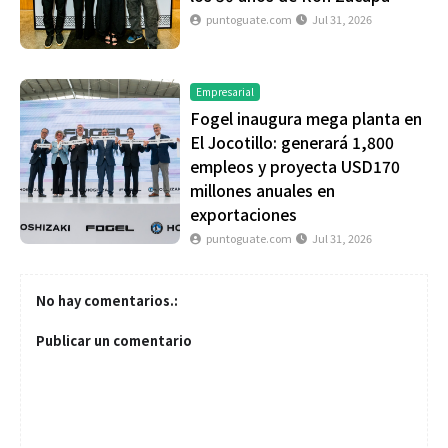
puntoguate.com
Jul 31, 2026
Empresarial
Fogel inaugura mega planta en
El Jocotillo: generará 1,800
empleos y proyecta USD170
millones anuales en
exportaciones
puntoguate.com
Jul 31, 2026
No hay comentarios.:
Publicar un comentario