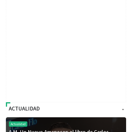
ACTUALIDAD
+
Actualidad
A.M. Un Nuevo Amanecer: el libro de Carlos