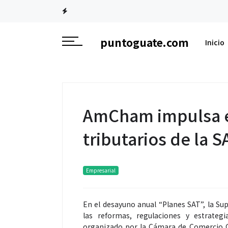
puntoguate.com
Inicio
AmCham impulsa el
tributarios de la S
Empresarial
En el desayuno anual “Planes SAT”, la Su
las reformas, regulaciones y estrateg
organizado por la Cámara de Comercio