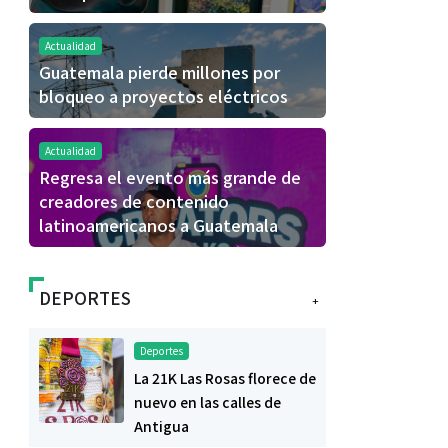
Actualidad
Guatemala pierde millones por
bloqueo a proyectos eléctricos
Actualidad
Regresa el evento más grande de
creadores de contenido
latinoamericanos a Guatemala
DEPORTES
+
Deportes
La 21K Las Rosas florece de
nuevo en las calles de
Antigua