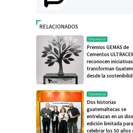
RELACIONADOS
Empresarial
Premios GEMAS de
Cementos ULTRACE
reconocen iniciativa
transforman Guatem
desde la sostenibili
Empresarial
Dos historias
guatemaltecas se
entrelazan en un dis
edición limitada par
celebrar los 50 años