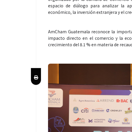
espacio de diálogo para analizar la ap
económico, la inversión extranjera y el cre
AmCham Guatemala reconoce la importanci
impacto directo en el comercio y la ec
crecimiento del 8.1 % en materia de recau