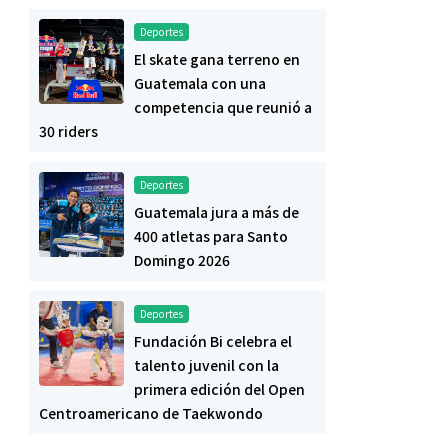
Deportes
El skate gana terreno en
Guatemala con una
competencia que reunió a
30 riders
Deportes
Guatemala jura a más de
400 atletas para Santo
Domingo 2026
Deportes
Fundación Bi celebra el
talento juvenil con la
primera edición del Open
Centroamericano de Taekwondo