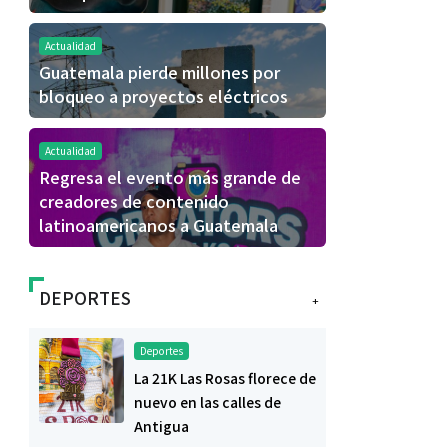
Actualidad
Guatemala pierde millones por
bloqueo a proyectos eléctricos
Actualidad
Regresa el evento más grande de
creadores de contenido
latinoamericanos a Guatemala
DEPORTES
+
Deportes
La 21K Las Rosas florece de
nuevo en las calles de
Antigua