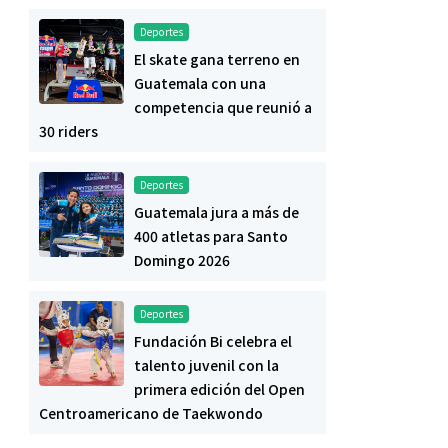
Deportes
El skate gana terreno en
Guatemala con una
competencia que reunió a
30 riders
Deportes
Guatemala jura a más de
400 atletas para Santo
Domingo 2026
Deportes
Fundación Bi celebra el
talento juvenil con la
primera edición del Open
Centroamericano de Taekwondo