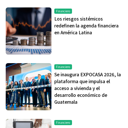
Financiero
Los riesgos sistémicos
redefinen la agenda financiera
en América Latina
Financiero
Se inaugura EXPOCASA 2026, la
plataforma que impulsa el
acceso a vivienda y el
desarrollo económico de
Guatemala
Financiero