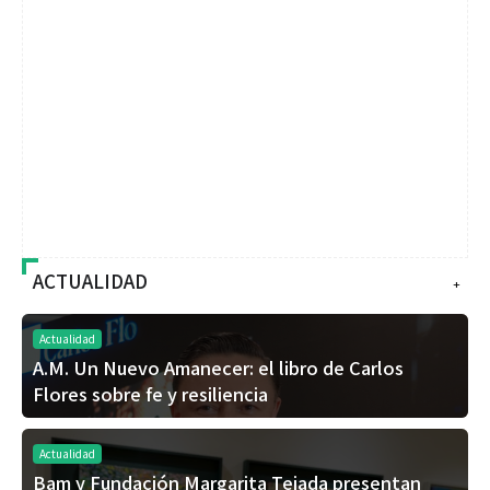
ACTUALIDAD
+
Actualidad
A.M. Un Nuevo Amanecer: el libro de Carlos
Flores sobre fe y resiliencia
Actualidad
Bam y Fundación Margarita Tejada presentan