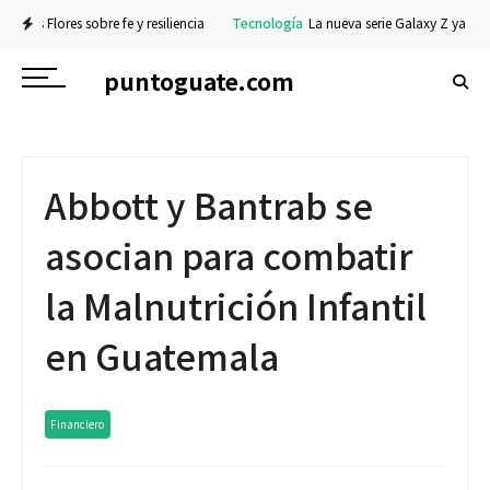
 sobre fe y resiliencia
Tecnología
La nueva serie Galaxy Z ya está disponible
puntoguate.com
Abbott y Bantrab se
asocian para combatir
la Malnutrición Infantil
en Guatemala
Financiero