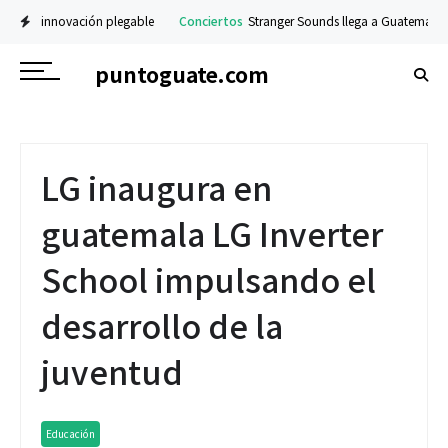
e innovación plegable
Conciertos
Stranger Sounds llega a Guatemala con conci
puntoguate.com
LG inaugura en
guatemala LG Inverter
School impulsando el
desarrollo de la
juventud
Educación