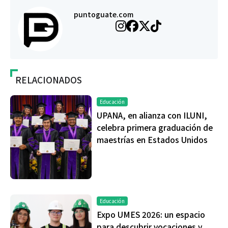
puntoguate.com
RELACIONADOS
Educación
UPANA, en alianza con ILUNI,
celebra primera graduación de
maestrías en Estados Unidos
Educación
Expo UMES 2026: un espacio
para descubrir vocaciones y