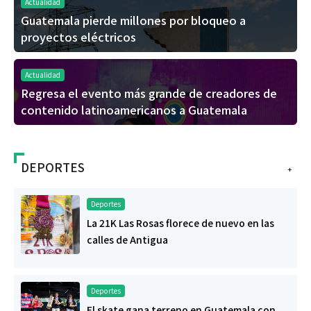
Actualidad
Guatemala pierde millones por bloqueo a
proyectos eléctricos
Actualidad
Regresa el evento más grande de creadores de
contenido latinoamericanos a Guatemala
DEPORTES
+
Deportes
La 21K Las Rosas florece de nuevo en las
calles de Antigua
Deportes
El skate gana terreno en Guatemala con