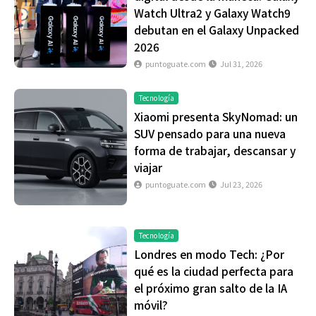
Watch Ultra2 y Galaxy Watch9
debutan en el Galaxy Unpacked
2026
puntoguate.com
Jul 31, 2026
Tecnología
Xiaomi presenta SkyNomad: un
SUV pensado para una nueva
forma de trabajar, descansar y
viajar
puntoguate.com
Jul 23, 2026
Tecnología
Londres en modo Tech: ¿Por
qué es la ciudad perfecta para
el próximo gran salto de la IA
móvil?