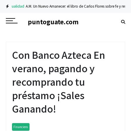
Actualidad
A.M. Un Nuevo Amanecer: el libro de Carlos Flores sobre fe y resiliencia
puntoguate.com
Con Banco Azteca En
verano, pagando y
recomprando tu
préstamo ¡Sales
Ganando!
Financiero