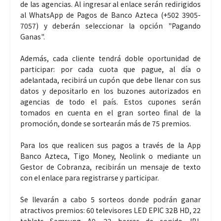
de las agencias. Al ingresar al enlace serán redirigidos
al WhatsApp de Pagos de Banco Azteca (+502 3905-
7057) y deberán seleccionar la opción "Pagando
Ganas".
Además, cada cliente tendrá doble oportunidad de
participar: por cada cuota que pague, al día o
adelantada, recibirá un cupón que debe llenar con sus
datos y depositarlo en los buzones autorizados en
agencias de todo el país. Estos cupones serán
tomados en cuenta en el gran sorteo final de la
promoción, donde se sortearán más de 75 premios.
Para los que realicen sus pagos a través de la App
Banco Azteca, Tigo Money, Neolink o mediante un
Gestor de Cobranza, recibirán un mensaje de texto
con el enlace para registrarse y participar.
Se llevarán a cabo 5 sorteos donde podrán ganar
atractivos premios: 60 televisores LED EPIC 32B HD, 22
tablets Samsung A9, 22 barras de sonido JBL