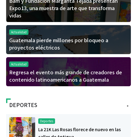
Bam y Fundación Margarita Tejada presentan
Expo13, una muestra de arte que transforma
vidas
Actualidad
Guatemala pierde millones por bloqueo a
proyectos eléctricos
Actualidad
Regresa el evento más grande de creadores de
contenido latinoamericanos a Guatemala
DEPORTES
+
Deportes
La 21K Las Rosas florece de nuevo en las
calles de Antigua