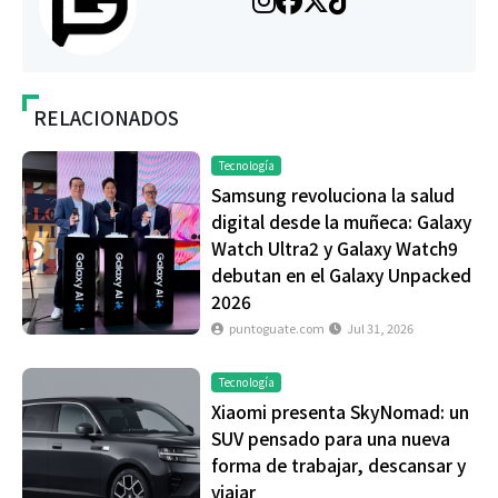
RELACIONADOS
Tecnología
Samsung revoluciona la salud
digital desde la muñeca: Galaxy
Watch Ultra2 y Galaxy Watch9
debutan en el Galaxy Unpacked
2026
puntoguate.com
Jul 31, 2026
Tecnología
Xiaomi presenta SkyNomad: un
SUV pensado para una nueva
forma de trabajar, descansar y
viajar