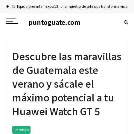
 Expo13, una muestra de arte que transforma vidas
Financiero
Prosegur Cash
puntoguate.com
Descubre las maravillas
de Guatemala este
verano y sácale el
máximo potencial a tu
Huawei Watch GT 5
Tecnología