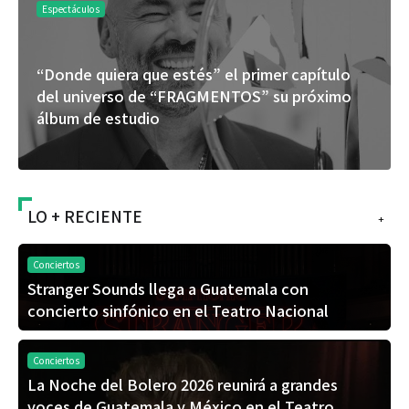
Espectáculos
La marimba une generaciones: el 46.º Festival
de Marimba Paiz transforma la tradición en un
espectáculo para todos
LO + RECIENTE
+
Conciertos
Stranger Sounds llega a Guatemala con
concierto sinfónico en el Teatro Nacional
Conciertos
La Noche del Bolero 2026 reunirá a grandes
voces de Guatemala y México en el Teatro