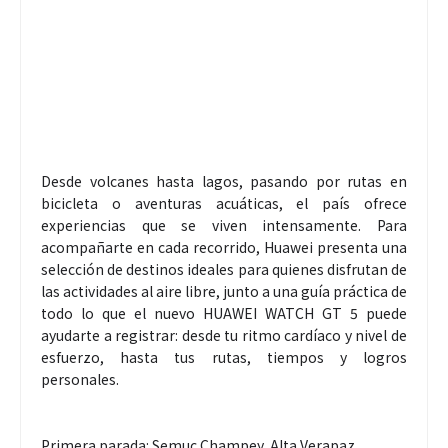
Desde volcanes hasta lagos, pasando por rutas en
bicicleta o aventuras acuáticas, el país ofrece
experiencias que se viven intensamente. Para
acompañarte en cada recorrido, Huawei presenta una
selección de destinos ideales para quienes disfrutan de
las actividades al aire libre, junto a una guía práctica de
todo lo que el nuevo HUAWEI WATCH GT 5 puede
ayudarte a registrar: desde tu ritmo cardíaco y nivel de
esfuerzo, hasta tus rutas, tiempos y logros
personales.
Primera parada: Semuc Champey, Alta Verapaz