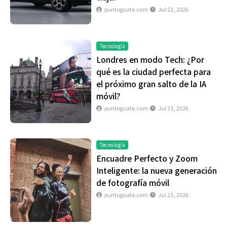
puntoguate.com
Jul 23, 2026
Tecnología
Londres en modo Tech: ¿Por
qué es la ciudad perfecta para
el próximo gran salto de la IA
móvil?
puntoguate.com
Jul 23, 2026
Tecnología
Encuadre Perfecto y Zoom
Inteligente: la nueva generación
de fotografía móvil
puntoguate.com
Jul 23, 2026