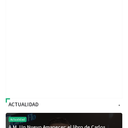
ACTUALIDAD
+
Actualidad
A.M. Un Nuevo Amanecer: el libro de Carlos