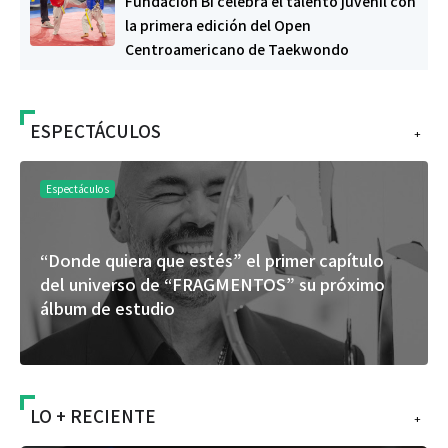
Fundación Bi celebra el talento juvenil con
la primera edición del Open
Centroamericano de Taekwondo
ESPECTÁCULOS
+
Espectáculos
“Donde quiera que estés” el primer capítulo
del universo de “FRAGMENTOS” su próximo
álbum de estudio
LO + RECIENTE
+