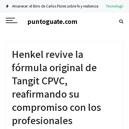
: el libro de Carlos Flores sobre fe y resiliencia
Tecnología
La nueva serie G
puntoguate.com
Henkel revive la
fórmula original de
Tangit CPVC,
reafirmando su
compromiso con los
profesionales