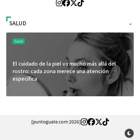
SALUD
+
Salud
El cuidado de la piel va mucho más allá del
rostro: cada zona merece una atención
específica
[puntoguate.com 2026]