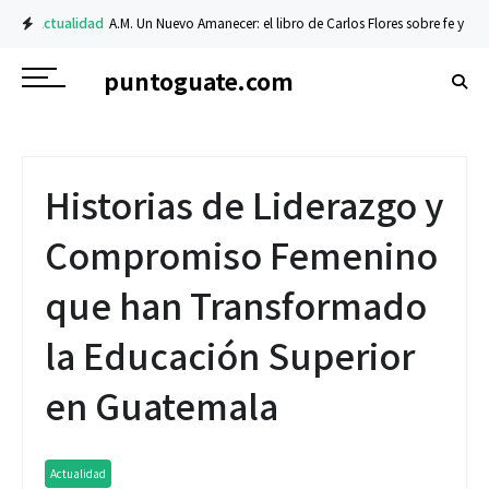
Actualidad
A.M. Un Nuevo Amanecer: el libro de Carlos Flores sobre fe y resili
puntoguate.com
Historias de Liderazgo y
Compromiso Femenino
que han Transformado
la Educación Superior
en Guatemala
Actualidad