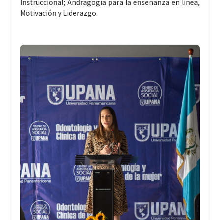
Instruccional; Andragogía para la enseñanza en línea,
Motivación y Liderazgo.