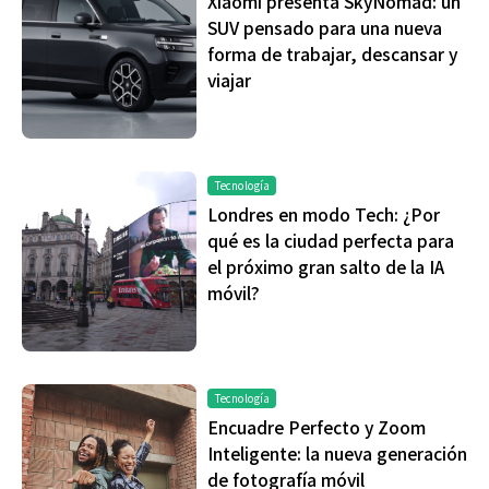
Xiaomi presenta SkyNomad: un
SUV pensado para una nueva
forma de trabajar, descansar y
viajar
Tecnología
Londres en modo Tech: ¿Por
qué es la ciudad perfecta para
el próximo gran salto de la IA
móvil?
Tecnología
Encuadre Perfecto y Zoom
Inteligente: la nueva generación
de fotografía móvil