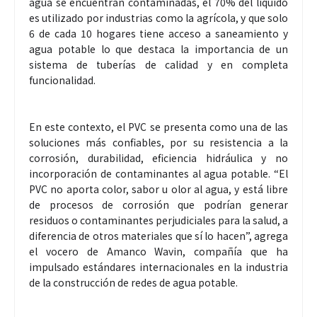
agua se encuentran contaminadas, el 70% del líquido
es utilizado por industrias como la agrícola, y que solo
6 de cada 10 hogares tiene acceso a saneamiento y
agua potable lo que destaca la importancia de un
sistema de tuberías de calidad y en completa
funcionalidad.
En este contexto, el PVC se presenta como una de las
soluciones más confiables, por su resistencia a la
corrosión, durabilidad, eficiencia hidráulica y no
incorporación de contaminantes al agua potable. “El
PVC no aporta color, sabor u olor al agua, y está libre
de procesos de corrosión que podrían generar
residuos o contaminantes perjudiciales para la salud, a
diferencia de otros materiales que sí lo hacen”, agrega
el vocero de Amanco Wavin, compañía que ha
impulsado estándares internacionales en la industria
de la construcción de redes de agua potable.