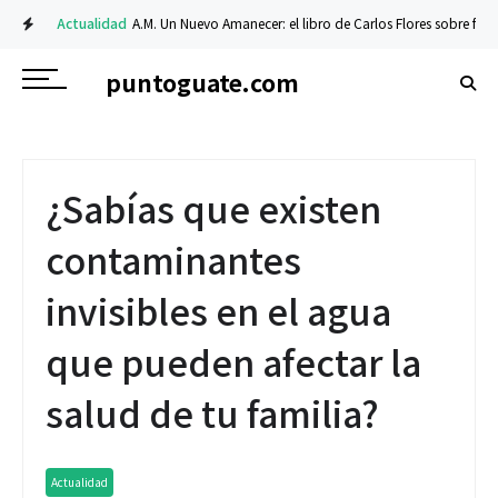
Actualidad
A.M. Un Nuevo Amanecer: el libro de Carlos Flores sobre fe y resi
puntoguate.com
¿Sabías que existen
contaminantes
invisibles en el agua
que pueden afectar la
salud de tu familia?
Actualidad