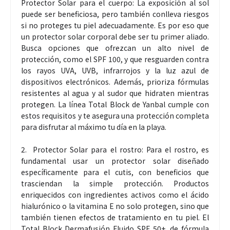
Protector Solar para el cuerpo: La exposición al sol
puede ser beneficiosa, pero también conlleva riesgos
si no proteges tu piel adecuadamente. Es por eso que
un protector solar corporal debe ser tu primer aliado.
Busca opciones que ofrezcan un alto nivel de
protección, como el SPF 100, y que resguarden contra
los rayos UVA, UVB, infrarrojos y la luz azul de
dispositivos electrónicos. Además, prioriza fórmulas
resistentes al agua y al sudor que hidraten mientras
protegen. La línea Total Block de Yanbal cumple con
estos requisitos y te asegura una protección completa
para disfrutar al máximo tu día en la playa.
2. Protector Solar para el rostro: Para el rostro, es
fundamental usar un protector solar diseñado
específicamente para el cutis, con beneficios que
trasciendan la simple protección. Productos
enriquecidos con ingredientes activos como el ácido
hialurónico o la vitamina E no solo protegen, sino que
también tienen efectos de tratamiento en tu piel. El
Total Block Dermafusión Fluido SPF 50+, de fórmula