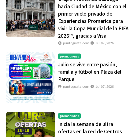
hacia Ciudad de México con el
primer vuelo privado de
Experiencias Promerica para
vivir la Copa Mundial de la FIFA
2026™, gracias a Visa
puntoguate.com
Jul 07, 2026
promociones
Julio se vive entre pasión,
familia y fútbol en Plaza del
Parque
puntoguate.com
Jul 07, 2026
promociones
Inicia la semana de ultra
ofertas en la red de Centros