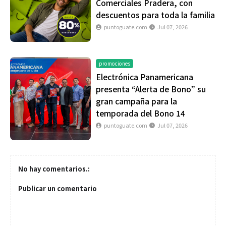
Comerciales Pradera, con
descuentos para toda la familia
puntoguate.com
Jul 07, 2026
promociones
Electrónica Panamericana
presenta “Alerta de Bono” su
gran campaña para la
temporada del Bono 14
puntoguate.com
Jul 07, 2026
No hay comentarios.:
Publicar un comentario