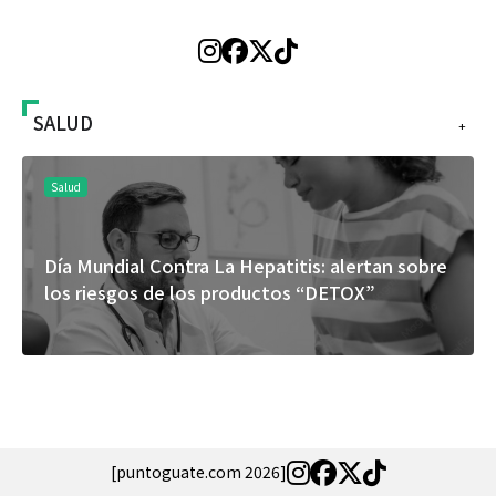
SALUD
+
Salud
Día Mundial Contra La Hepatitis: alertan sobre
los riesgos de los productos “DETOX”
[puntoguate.com 2026]