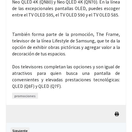
Neo QLED 4K (QN80) y Neo QLED 4K (QN70). En la línea
de las excepcionales pantallas OLED, puedes escoger
entre el TV OLED S95, el TV OLED S90 y el TV OLED S85.
También forma parte de la promoción, The Frame,
televisor de la línea Lifestyle de Samsung, que te da la
opción de exhibir obras pictóricas y agregar valor a la
decoración de tus espacios.
Dos televisores completan las opciones y son igual de
atractivos para quien busca una pantalla de
convenientes y elevadas prestaciones tecnológicas:
QLED (Q8F) y QLED (Q7F).
promociones
Siguiente