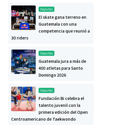
Deportes
El skate gana terreno en
Guatemala con una
competencia que reunió a
30 riders
Deportes
Guatemala jura a más de
400 atletas para Santo
Domingo 2026
Deportes
Fundación Bi celebra el
talento juvenil con la
primera edición del Open
Centroamericano de Taekwondo