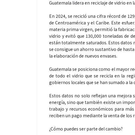
Guatemala lidera en reciclaje de vidrio en 
En 2024, se recicló una cifra récord de 12
de Centroamérica y el Caribe. Este esfuer
materia prima virgen, permitió la fabric
vidrio y evitó que 130,000 toneladas de 
están totalmente saturados. Estos datos r
se consigue un ahorro sustantivo de hast
la elaboración de nuevos envases.
Guatemala se posiciona como el mayor reci
de todo el vidrio que se recicla en la r
gobiernos locales que se han sumado a la c
Estos datos no solo reflejan una mejora si
energía, sino que también existe un impor
trabajo y recursos económicos para más d
reciben un pago mediante la venta de los r
¿Cómo puedes ser parte del cambio?