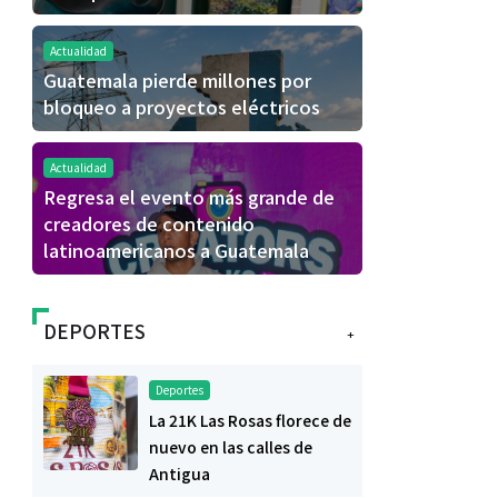
Actualidad
Guatemala pierde millones por
bloqueo a proyectos eléctricos
Actualidad
Regresa el evento más grande de
creadores de contenido
latinoamericanos a Guatemala
DEPORTES
+
Deportes
La 21K Las Rosas florece de
nuevo en las calles de
Antigua