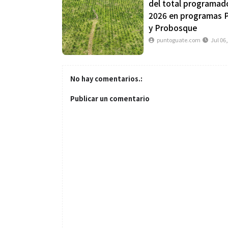
del total programad
2026 en programas 
y Probosque
puntoguate.com
Jul 06
No hay comentarios.:
Publicar un comentario