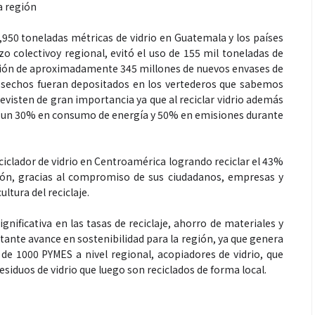
la región
9,950 toneladas métricas de vidrio en Guatemala y los países
zo colectivoy regional, evitó el uso de 155 mil toneladas de
ación de aproximadamente 345 millones de nuevos envases de
desechos fueran depositados en los vertederos que sabemos
evisten de gran importancia ya que al reciclar vidrio además
a un 30% en consumo de energía y 50% en emisiones durante
clador de vidrio en Centroamérica logrando reciclar el 43%
egión, gracias al compromiso de sus ciudadanos, empresas y
ultura del reciclaje.
gnificativa en las tasas de reciclaje, ahorro de materiales y
tante avance en sostenibilidad para la región, ya que genera
e 1000 PYMES a nivel regional, acopiadores de vidrio, que
esiduos de vidrio que luego son reciclados de forma local.