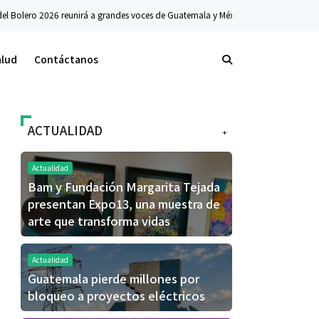
lero 2026 reunirá a grandes voces de Guatemala y México en el Teatro Nacional
alud
Contáctanos
ACTUALIDAD
+
Actualidad
Bam y Fundación Margarita Tejada
presentan Expo13, una muestra de
arte que transforma vidas
Actualidad
Guatemala pierde millones por
bloqueo a proyectos eléctricos