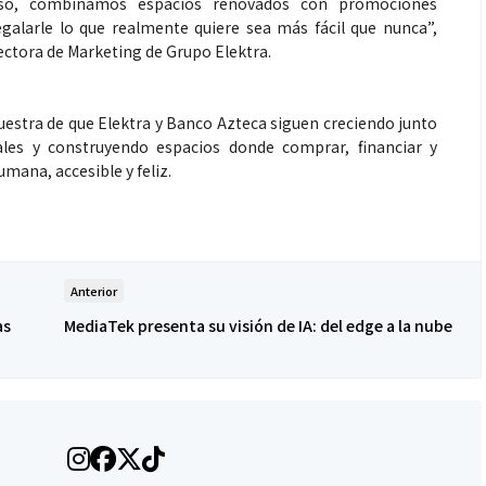
eso, combinamos espacios renovados con promociones
egalarle lo que realmente quiere sea más fácil que nunca”,
ctora de Marketing de Grupo Elektra.
uestra de que Elektra y Banco Azteca siguen creciendo junto
eales y construyendo espacios donde comprar, financiar y
mana, accesible y feliz.
Anterior
as
MediaTek presenta su visión de IA: del edge a la nube