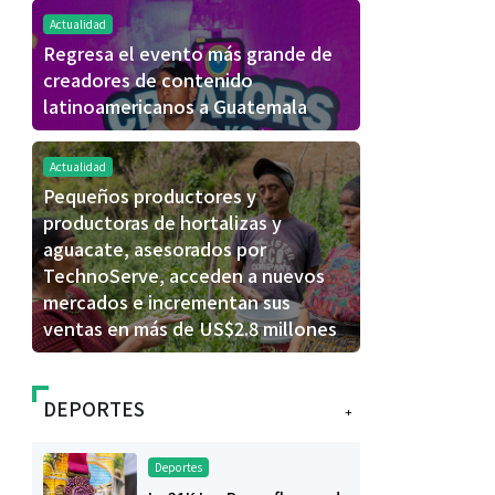
Actualidad
Regresa el evento más grande de
creadores de contenido
latinoamericanos a Guatemala
Actualidad
Pequeños productores y
productoras de hortalizas y
aguacate, asesorados por
TechnoServe, acceden a nuevos
mercados e incrementan sus
ventas en más de US$2.8 millones
DEPORTES
+
Deportes