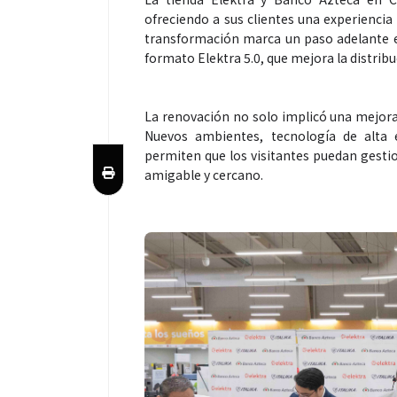
ofreciendo a sus clientes una experienc
transformación marca un paso adelante en 
formato Elektra 5.0, que mejora la distribuc
La renovación no solo implicó una mejora v
Nuevos ambientes, tecnología de alta e
permiten que los visitantes puedan gesti
amigable y cercano.