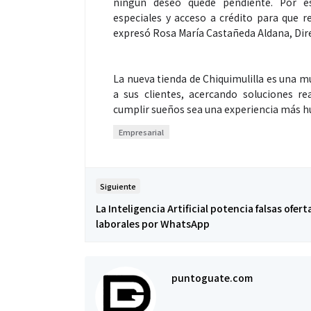
ningún deseo quede pendiente. Por 
especiales y acceso a crédito para que r
expresó Rosa María Castañeda Aldana, Dire
La nueva tienda de Chiquimulilla es una m
a sus clientes, acercando soluciones r
cumplir sueños sea una experiencia más hu
Empresarial
Siguiente
La Inteligencia Artificial potencia falsas ofert
laborales por WhatsApp
puntoguate.com