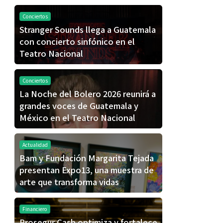
Conciertos
Stranger Sounds llega a Guatemala
con concierto sinfónico en el
Teatro Nacional
Conciertos
La Noche del Bolero 2026 reunirá a
grandes voces de Guatemala y
México en el Teatro Nacional
Actualidad
Bam y Fundación Margarita Tejada
presentan Expo13, una muestra de
arte que transforma vidas
Financiero
Prosegur Cash optimiza y fortalece