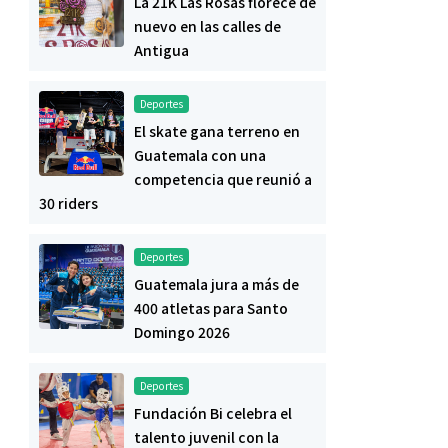
La 21K Las Rosas florece de
nuevo en las calles de
Antigua
Deportes
El skate gana terreno en
Guatemala con una
competencia que reunió a
30 riders
Deportes
Guatemala jura a más de
400 atletas para Santo
Domingo 2026
Deportes
Fundación Bi celebra el
talento juvenil con la