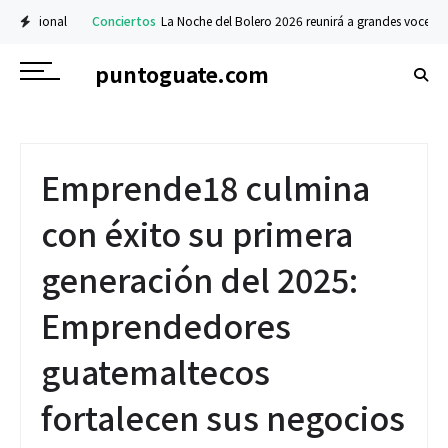
acional
Conciertos
La Noche del Bolero 2026 reunirá a grandes voces de Gua
puntoguate.com
Emprende18 culmina
con éxito su primera
generación del 2025:
Emprendedores
guatemaltecos
fortalecen sus negocios