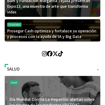
Bam y Fundación Margarita Tejada presentan
Expo13, una muestra de arte que transforma
vidas
Financiero
Prosegur Cash optimiza y fortalece su operación
y procesos con la ayuda de IA y Big Data
SALUD
+
Salud
Día Mundial Contra La Hepatitis: alertan sobre
los riesgos de los productos “DETOX”