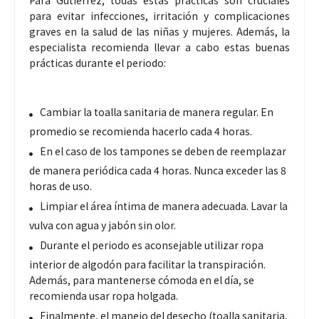
Para Gutiérrez, todas estas prácticas son cruciales
para evitar infecciones, irritación y complicaciones
graves en la salud de las niñas y mujeres. Además, la
especialista recomienda llevar a cabo estas buenas
prácticas durante el periodo:
Cambiar la toalla sanitaria de manera regular. En
promedio se recomienda hacerlo cada 4 horas.
En el caso de los tampones se deben de reemplazar
de manera periódica cada 4 horas. Nunca exceder las 8
horas de uso.
Limpiar el área íntima de manera adecuada. Lavar la
vulva con agua y jabón sin olor.
Durante el periodo es aconsejable utilizar ropa
interior de algodón para facilitar la transpiración.
Además, para mantenerse cómoda en el día, se
recomienda usar ropa holgada.
Finalmente, el manejo del desecho (toalla sanitaria,