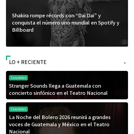
 Dai” y
“Donde quiera que estés” el primer
al en Spotify y
del universo de “FRAGMENTOS” s
álbum de estudio
LO + RECIENTE
+
Conciertos
Stranger Sounds llega a Guatemala con
concierto sinfónico en el Teatro Nacional
Conciertos
La Noche del Bolero 2026 reunirá a grandes
voces de Guatemala y México en el Teatro
Nacional