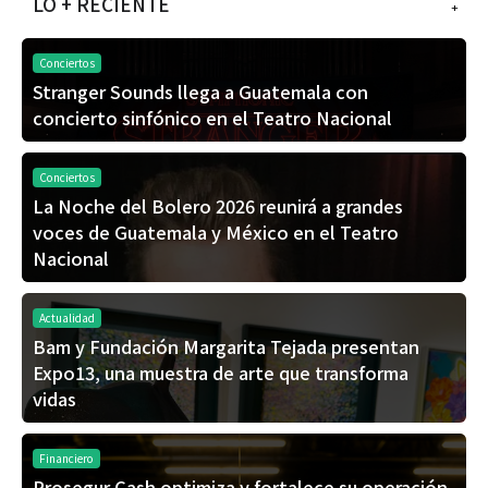
LO + RECIENTE
+
Conciertos
Stranger Sounds llega a Guatemala con
concierto sinfónico en el Teatro Nacional
Conciertos
La Noche del Bolero 2026 reunirá a grandes
voces de Guatemala y México en el Teatro
Nacional
Actualidad
Bam y Fundación Margarita Tejada presentan
Expo13, una muestra de arte que transforma
vidas
Financiero
Prosegur Cash optimiza y fortalece su operación