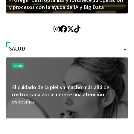
y procesos con la ayuda de IA y Big Data
SALUD
+
Salud
El cuidado de la piel va mucho más allá del
rostro: cada zona merece una atención
específica