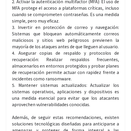
2. Activar la autenticación multifactor (MFA): El uso de
MFA protege el acceso a plataformas críticas, incluso
cuando se comprometen contraseñas. Es una medida
simple, pero muy eficaz.
3. Invertir en protección de correo y navegación:
Sistemas que bloquean automáticamente correos
maliciosos y sitios web peligrosos previenen la
mayoría de los ataques antes de que lleguen al usuario.
4. Asegurar copias de respaldo y protocolos de
recuperación: Realizar respaldos frecuentes,
almacenarlos en entornos protegidos y probar planes
de recuperación permite actuar con rapidez frente a
incidentes como ransomware.
5. Mantener sistemas actualizados: Actualizar los
sistemas operativos, aplicaciones y dispositivos es
una medida esencial para evitar que los atacantes
aprovechen vulnerabilidades conocidas.
Además, de seguir estas recomendaciones, existen
soluciones tecnológicas diseñadas para anticiparse a
amenazas y proteger de forma integral a las