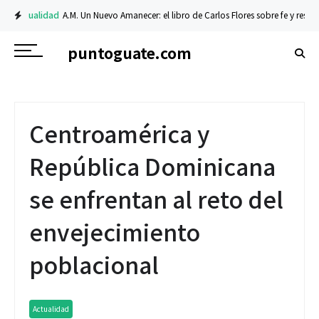
Actualidad
A.M. Un Nuevo Amanecer: el libro de Carlos Flores sobre fe y resiliencia
puntoguate.com
Centroamérica y
República Dominicana
se enfrentan al reto del
envejecimiento
poblacional
Actualidad