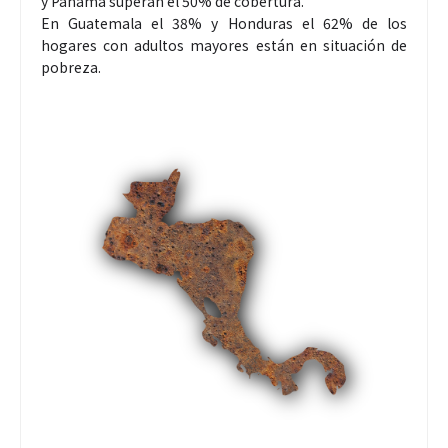
y Panamá superan el 50% de cobertura.
En Guatemala el 38% y Honduras el 62% de los
hogares con adultos mayores están en situación de
pobreza.