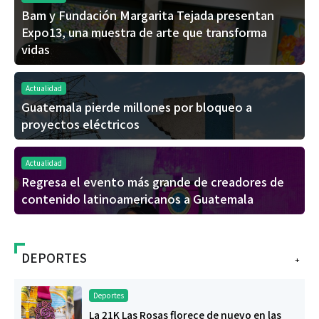
Bam y Fundación Margarita Tejada presentan
Expo13, una muestra de arte que transforma
vidas
Actualidad
Guatemala pierde millones por bloqueo a
proyectos eléctricos
Actualidad
Regresa el evento más grande de creadores de
contenido latinoamericanos a Guatemala
DEPORTES
+
Deportes
La 21K Las Rosas florece de nuevo en las