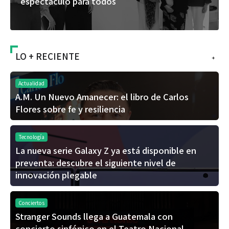
espectáculo para todos
LO + RECIENTE
+
Actualidad
A.M. Un Nuevo Amanecer: el libro de Carlos
Flores sobre fe y resiliencia
Tecnología
La nueva serie Galaxy Z ya está disponible en
preventa: descubre el siguiente nivel de
innovación plegable
Conciertos
Stranger Sounds llega a Guatemala con
concierto sinfónico en el Teatro Nacional