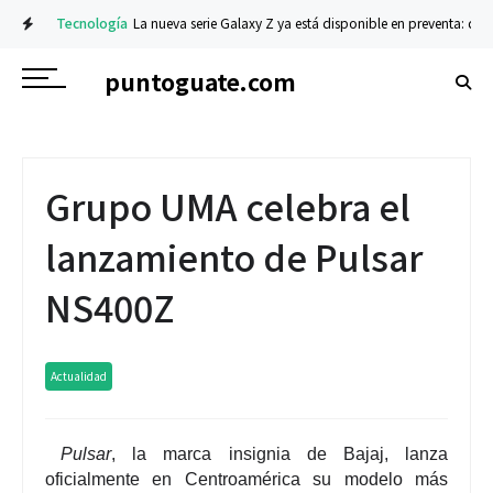
cia
Tecnología
La nueva serie Galaxy Z ya está disponible en preventa: descub
puntoguate.com
Grupo UMA celebra el
lanzamiento de Pulsar
NS400Z
Actualidad
Pulsar
, la marca insignia de
Bajaj
, lanza
oficialmente en Centroamérica su modelo más