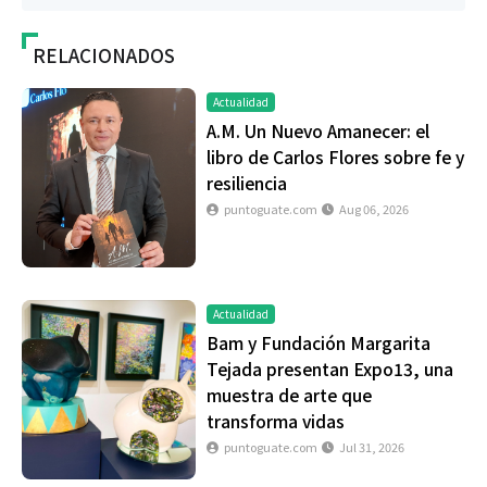
RELACIONADOS
Actualidad
A.M. Un Nuevo Amanecer: el
libro de Carlos Flores sobre fe y
resiliencia
puntoguate.com
Aug 06, 2026
Actualidad
Bam y Fundación Margarita
Tejada presentan Expo13, una
muestra de arte que
transforma vidas
puntoguate.com
Jul 31, 2026