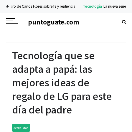
Carlos Flores sobre fe y resiliencia
Tecnología
La nueva serie Galaxy Z ya est
puntoguate.com
Tecnología que se
adapta a papá: las
mejores ideas de
regalo de LG para este
día del padre
Actualidad