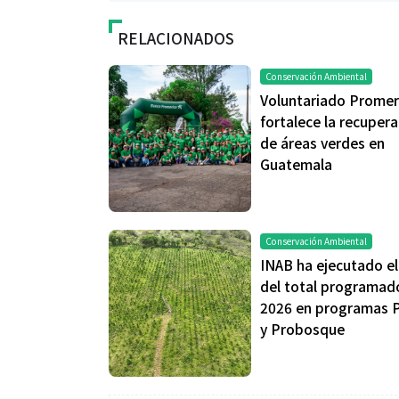
RELACIONADOS
Conservación Ambiental
Voluntariado Promer
fortalece la recuper
de áreas verdes en
Guatemala
Conservación Ambiental
INAB ha ejecutado e
del total programad
2026 en programas 
y Probosque