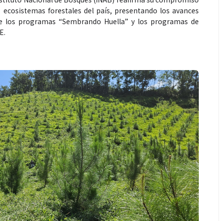
s ecosistemas forestales del país, presentando los avances
 de los programas “Sembrando Huella” y los programas de
E.