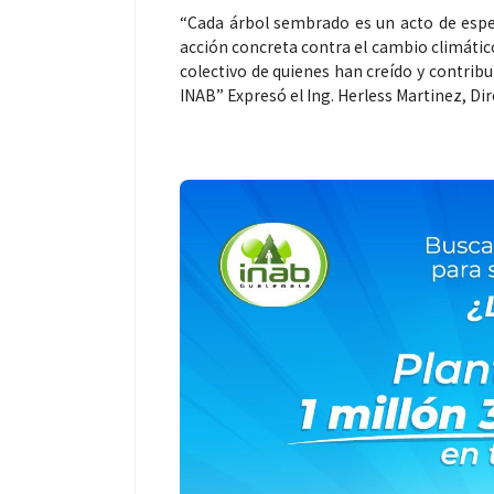
“Cada árbol sembrado es un acto de esp
acción concreta contra el cambio climátic
colectivo de quienes han creído y contrib
INAB” Expresó el Ing. Herless Martinez, Dir