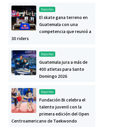
Deportes
El skate gana terreno en
Guatemala con una
competencia que reunió a
30 riders
Deportes
Guatemala jura a más de
400 atletas para Santo
Domingo 2026
Deportes
Fundación Bi celebra el
talento juvenil con la
primera edición del Open
Centroamericano de Taekwondo