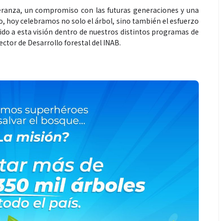
eranza, un compromiso con las futuras generaciones y una
o, hoy celebramos no solo el árbol, sino también el esfuerzo
uido a esta visión dentro de nuestros distintos programas de
ector de Desarrollo forestal del INAB.