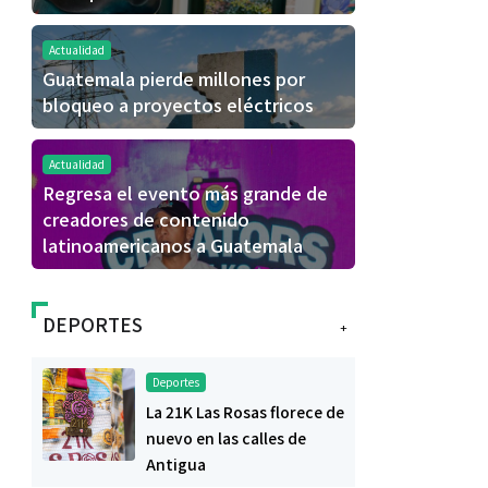
Actualidad
Guatemala pierde millones por
bloqueo a proyectos eléctricos
Actualidad
Regresa el evento más grande de
creadores de contenido
latinoamericanos a Guatemala
DEPORTES
+
Deportes
La 21K Las Rosas florece de
nuevo en las calles de
Antigua