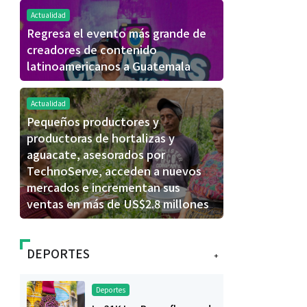
Actualidad
Regresa el evento más grande de
creadores de contenido
latinoamericanos a Guatemala
Actualidad
Pequeños productores y
productoras de hortalizas y
aguacate, asesorados por
TechnoServe, acceden a nuevos
mercados e incrementan sus
ventas en más de US$2.8 millones
DEPORTES
+
Deportes