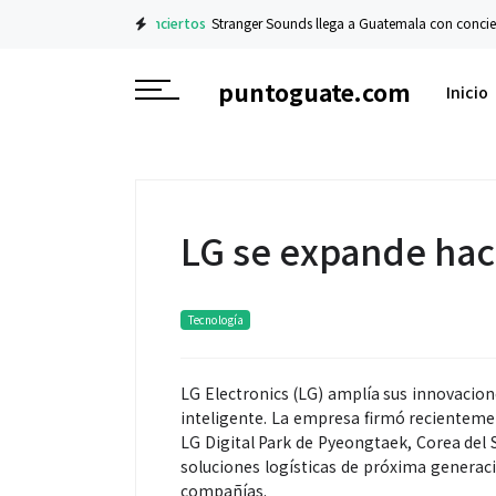
Conciertos
Stranger Sounds llega a Guatemala con concierto sinfó
puntoguate.com
Inicio
LG se expande hacia
Tecnología
LG Electronics (LG) amplía sus innovacione
inteligente. La empresa firmó recientem
LG Digital Park de Pyeongtaek, Corea del 
soluciones logísticas de próxima genera
compañías.