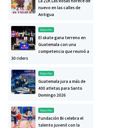
La 21K Las Rosas florece de
nuevo en las calles de
Antigua
Deportes
El skate gana terreno en
Guatemala con una
competencia que reunió a
30 riders
Deportes
Guatemala jura a más de
400 atletas para Santo
Domingo 2026
Deportes
Fundación Bi celebra el
talento juvenil con la