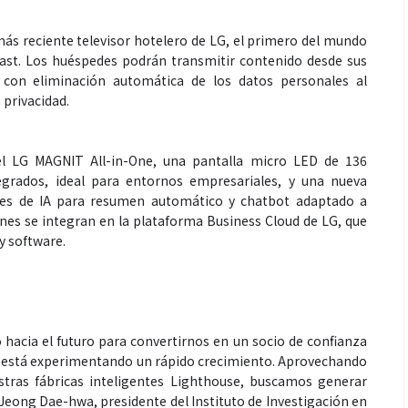
más reciente televisor hotelero de LG, el primero del mundo
ast. Los huéspedes podrán transmitir contenido desde sus
 con eliminación automática de los datos personales al
privacidad.
l LG MAGNIT All-in-One, una pantalla micro LED de 136
egrados, ideal para entornos empresariales, y una nueva
ones de IA para resumen automático y chatbot adaptado a
nes se integran en la plataforma Business Cloud de LG, que
y software.
hacia el futuro para convertirnos en un socio de confianza
 que está experimentando un rápido crecimiento. Aprovechando
estras fábricas inteligentes Lighthouse, buscamos generar
ó Jeong Dae-hwa, presidente del Instituto de Investigación en