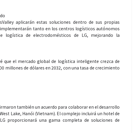
ado
sValley aplicarán estas soluciones dentro de sus propias
 implementarán tanto en los centros logísticos autónomos
e logística de electrodomésticos de LG, mejorando la
é que el mercado global de logística inteligente crezca de
800 millones de dólares en 2032, con una tasa de crecimiento
 firmaron también un acuerdo para colaborar en el desarrollo
 West Lake, Hanói (Vietnam). El complejo incluirá un hotel de
 y LG proporcionará una gama completa de soluciones de