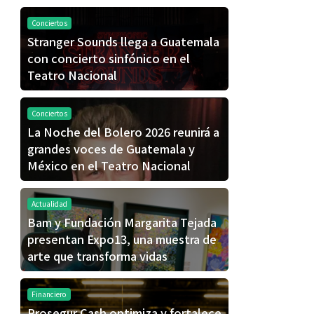
Conciertos
Stranger Sounds llega a Guatemala
con concierto sinfónico en el
Teatro Nacional
Conciertos
La Noche del Bolero 2026 reunirá a
grandes voces de Guatemala y
México en el Teatro Nacional
Actualidad
Bam y Fundación Margarita Tejada
presentan Expo13, una muestra de
arte que transforma vidas
Financiero
Prosegur Cash optimiza y fortalece