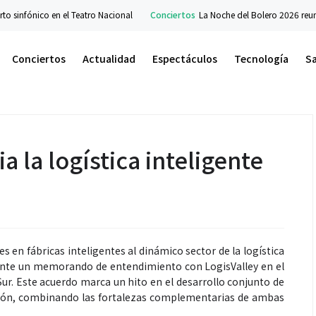
nico en el Teatro Nacional
Conciertos
La Noche del Bolero 2026 reunirá a g
Conciertos
Actualidad
Espectáculos
Tecnología
S
 la logística inteligente
s en fábricas inteligentes al dinámico sector de la logística
ente un memorando de entendimiento con LogisValley en el
Sur. Este acuerdo marca un hito en el desarrollo conjunto de
ción, combinando las fortalezas complementarias de ambas