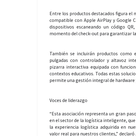
Entre los productos destacados figura el 
compatible con Apple AirPlay y Google C
dispositivos escaneando un código QR,
momento del check-out para garantizar la 
También se incluirán productos como e
pulgadas con controlador y altavoz int
pizarra interactiva equipada con funci
contextos educativos. Todas estas solucio
permite una gestión integral de hardware 
Voces de liderazgo
“Esta asociación representa un gran paso 
en el sector de la logística inteligente,
la experiencia logística adquirida en nu
valor real para nuestros clientes,” declar