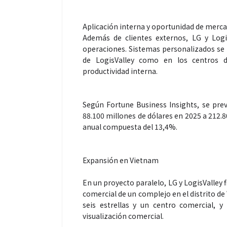
Aplicación interna y oportunidad de merc
Además de clientes externos, LG y Logi
operaciones. Sistemas personalizados se
de LogisValley como en los centros d
productividad interna.
Según Fortune Business Insights, se prev
88.100 millones de dólares en 2025 a 212.
anual compuesta del 13,4%.
Expansión en Vietnam
En un proyecto paralelo, LG y LogisValley
comercial de un complejo en el distrito de
seis estrellas y un centro comercial,
visualización comercial.