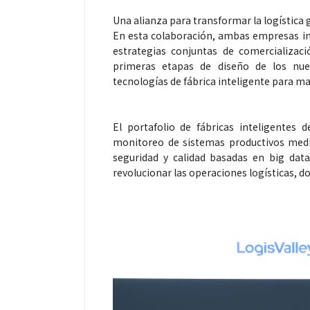
Una alianza para transformar la logística 
En esta colaboración, ambas empresas imp
estrategias conjuntas de comercializació
primeras etapas de diseño de los nue
tecnologías de fábrica inteligente para max
Espectáculos
El portafolio de fábricas inteligentes 
monitoreo de sistemas productivos medi
seguridad y calidad basadas en big data
“Donde quiera 
revolucionar las operaciones logísticas, don
primer capítul
“FRAGMENTOS”
álbum de estu