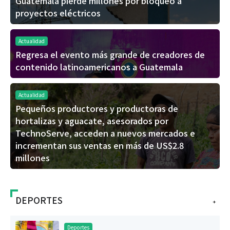
Guatemala pierde millones por bloqueo a
proyectos eléctricos
Actualidad
Regresa el evento más grande de creadores de
contenido latinoamericanos a Guatemala
Actualidad
Pequeños productores y productoras de
hortalizas y aguacate, asesorados por
TechnoServe, acceden a nuevos mercados e
incrementan sus ventas en más de US$2.8
millones
DEPORTES
+
Deportes