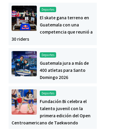
Deportes
El skate gana terreno en
Guatemala con una
competencia que reunió a
30 riders
Deportes
Guatemala jura a más de
400 atletas para Santo
Domingo 2026
Deportes
Fundación Bi celebra el
talento juvenil con la
primera edición del Open
Centroamericano de Taekwondo