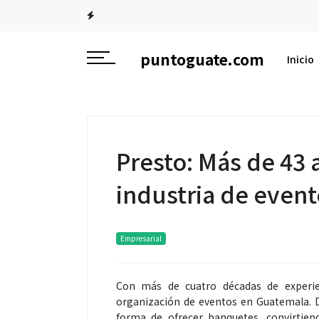
puntoguate.com
Inicio
Presto: Más de 43
industria de even
Empresarial
Con más de cuatro décadas de experie
organización de eventos en Guatemala. 
forma de ofrecer banquetes, convirtien