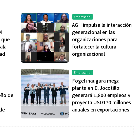
Empresarial
AGH impulsa la interacción
M
generacional en las
s que
organizaciones para
ala
fortalecer la cultura
Salud
dad
organizacional
la piel va mucho
¿Qué comer antes de un partido
Empresarial
stro: cada zona
de fútbol? La estrategia que
Fogel inaugura mega
nción específica
usan los atletas para rendir
planta en El Jocotillo:
mejor
eño de
generará 1,800 empleos y
a
proyecta USD170 millones
 de
anuales en exportaciones