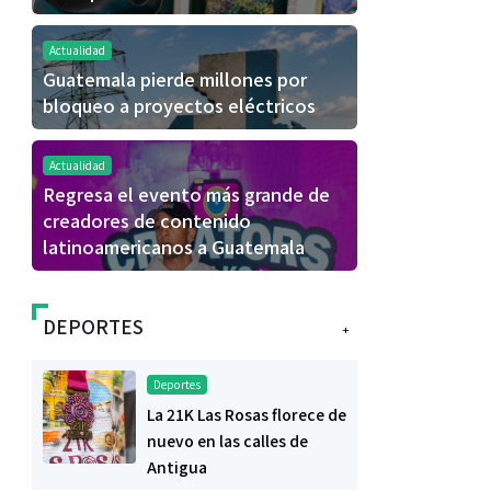
Actualidad
Guatemala pierde millones por
bloqueo a proyectos eléctricos
Actualidad
Regresa el evento más grande de
creadores de contenido
latinoamericanos a Guatemala
DEPORTES
+
Deportes
La 21K Las Rosas florece de
nuevo en las calles de
Antigua