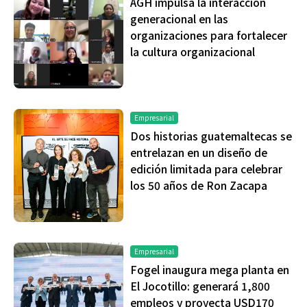
AGH impulsa la interacción
generacional en las
organizaciones para fortalecer
la cultura organizacional
Empresarial
Dos historias guatemaltecas se
entrelazan en un diseño de
edición limitada para celebrar
los 50 años de Ron Zacapa
Empresarial
Fogel inaugura mega planta en
El Jocotillo: generará 1,800
empleos y proyecta USD170