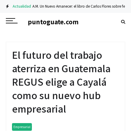
Actualidad
A.M. Un Nuevo Amanecer: el libro de Carlos Flores sobre fe y resi
Financiero
Prosegur Cash optimiza y fortalece su operación y procesos con
puntoguate.com
El futuro del trabajo
aterriza en Guatemala
REGUS elige a Cayalá
como su nuevo hub
empresarial
Empresarial