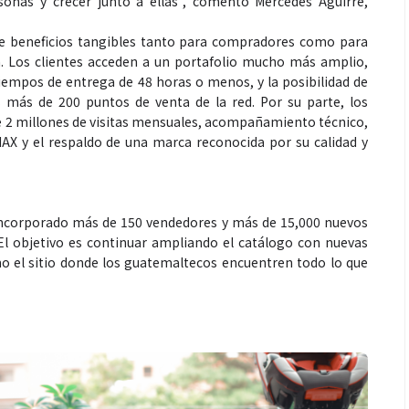
onas y crecer junto a ellas”, comentó Mercedes Aguirre,
ce beneficios tangibles tanto para compradores como para
a. Los clientes acceden a un portafolio mucho más amplio,
tiempos de entrega de 48 horas o menos, y la posibilidad de
s más de 200 puntos de venta de la red. Por su parte, los
e 2 millones de visitas mensuales, acompañamiento técnico,
X y el respaldo de una marca reconocida por su calidad y
incorporado más de 150 vendedores y más de 15,000 nuevos
El objetivo es continuar ampliando el catálogo con nuevas
o el sitio donde los guatemaltecos encuentren todo lo que