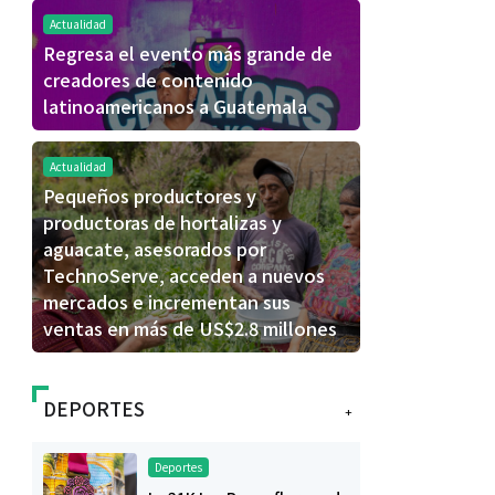
Actualidad
Regresa el evento más grande de
creadores de contenido
latinoamericanos a Guatemala
Actualidad
Pequeños productores y
productoras de hortalizas y
aguacate, asesorados por
TechnoServe, acceden a nuevos
mercados e incrementan sus
ventas en más de US$2.8 millones
DEPORTES
+
Deportes