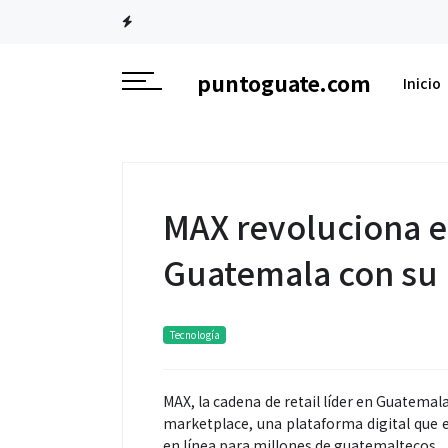
puntoguate.com
Inicio
MAX revoluciona 
Guatemala con su
Tecnología
MAX, la cadena de retail líder en Guatema
marketplace, una plataforma digital que 
en línea para millones de guatemaltecos.