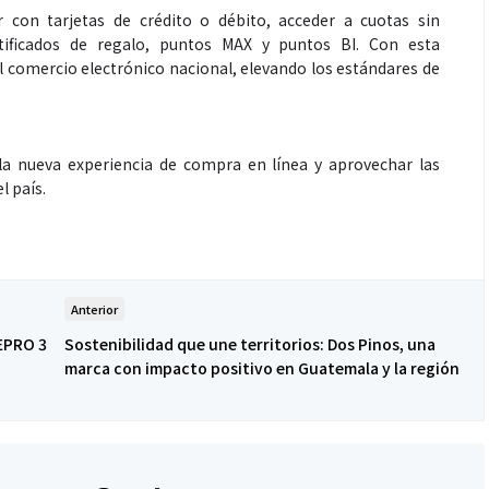
 con tarjetas de crédito o débito, acceder a cuotas sin
rtificados de regalo, puntos MAX y puntos BI. Con esta
l comercio electrónico nacional, elevando los estándares de
la nueva experiencia de compra en línea y aprovechar las
l país.
Anterior
EPRO 3
Sostenibilidad que une territorios: Dos Pinos, una
marca con impacto positivo en Guatemala y la región