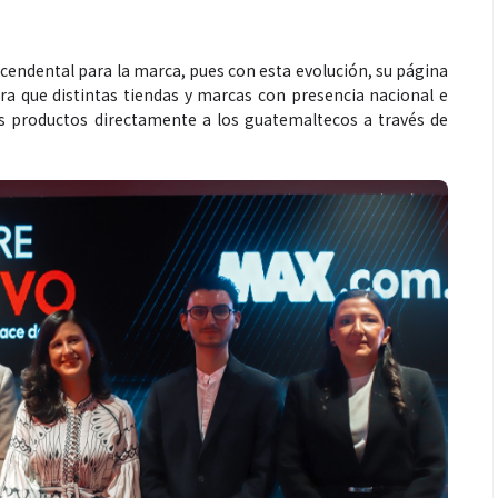
endental para la marca, pues con esta evolución, su página
a que distintas tiendas y marcas con presencia nacional e
s productos directamente a los guatemaltecos a través de