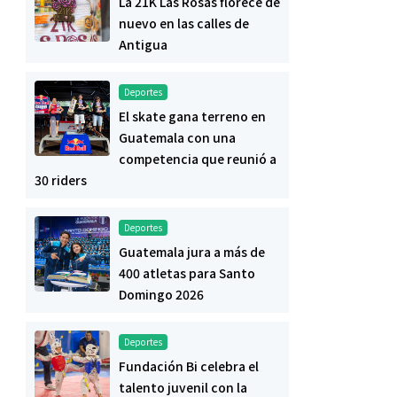
La 21K Las Rosas florece de
nuevo en las calles de
Antigua
Deportes
El skate gana terreno en
Guatemala con una
competencia que reunió a
30 riders
Deportes
Guatemala jura a más de
400 atletas para Santo
Domingo 2026
Deportes
Fundación Bi celebra el
talento juvenil con la