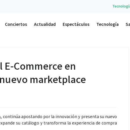
Tecnología
La nueva serie Galaxy Z y
Conciertos
Actualidad
Espectáculos
Tecnología
S
el E-Commerce en
 nuevo marketplace
la, continúa apostando por la innovación y presenta su nuevo
expande su catálogo y transforma la experiencia de compra