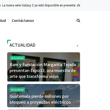
a está disponible en preventa: descubre el siguiente nivel de innovación plegable
alud
Contáctanos
ACTUALIDAD
+
Actualidad
Bam y Fundación Margarita Tejada
presentan Expo13, una muestra de
arte que transforma vidas
Actualidad
Guatemala pierde millones por
bloqueo a proyectos eléctricos