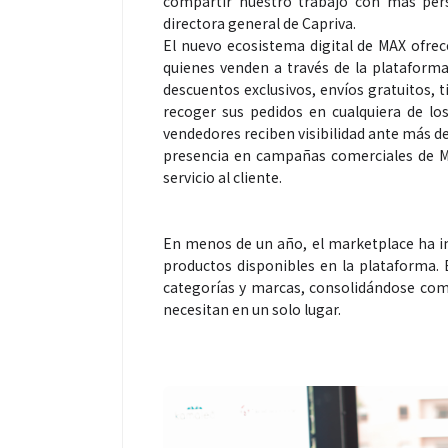
compartir nuestro trabajo con más pers
directora general de Capriva.
El nuevo ecosistema digital de MAX ofre
quienes venden a través de la plataform
descuentos exclusivos, envíos gratuitos, 
recoger sus pedidos en cualquiera de lo
vendedores reciben visibilidad ante más d
presencia en campañas comerciales de MA
servicio al cliente.
En menos de un año, el marketplace ha 
productos disponibles en la plataforma. 
categorías y marcas, consolidándose com
necesitan en un solo lugar.