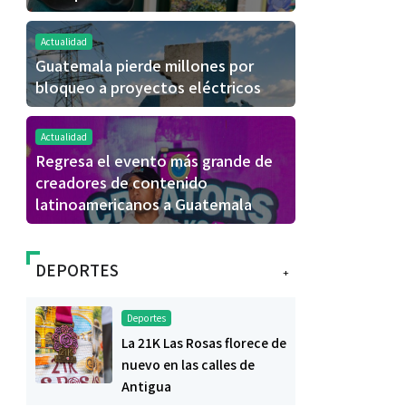
Actualidad
Guatemala pierde millones por
bloqueo a proyectos eléctricos
Actualidad
Regresa el evento más grande de
creadores de contenido
latinoamericanos a Guatemala
DEPORTES
+
Deportes
La 21K Las Rosas florece de
nuevo en las calles de
Antigua