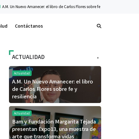
manecer: el libro de Carlos Flores sobre fe y resiliencia
Tecnología
La nueva s
alud
Contáctanos
ACTUALIDAD
+
Actualidad
A.M. Un Nuevo Amanecer: el libro
de Carlos Flores sobre fe y
resiliencia
Actualidad
Bam y Fundación Margarita Tejada
presentan Expo13, una muestra de
arte que transforma vidas