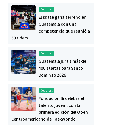
Deportes
El skate gana terreno en
Guatemala con una
competencia que reunió a
30 riders
Deportes
Guatemala jura a más de
400 atletas para Santo
Domingo 2026
Deportes
Fundación Bi celebra el
talento juvenil con la
primera edición del Open
Centroamericano de Taekwondo