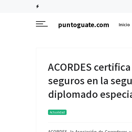
puntoguate.com
Inicio
ACORDES certifica
seguros en la seg
diplomado especi
Actualidad
ACORDES, la Asociación de Corredores y