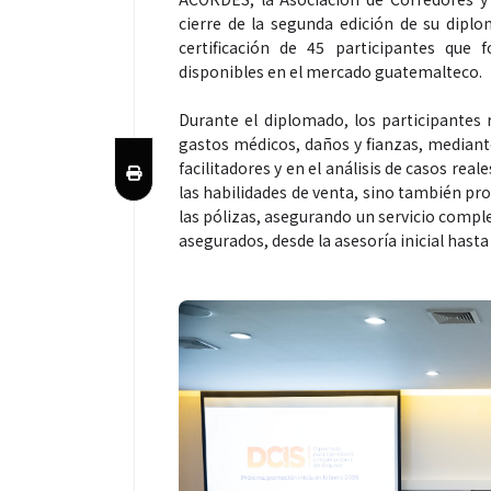
cierre de la segunda edición de su dipl
certificación de 45 participantes que 
disponibles en el mercado guatemalteco.
Durante el diplomado, los participantes r
gastos médicos, daños y fianzas, mediant
facilitadores y en el análisis de casos rea
las habilidades de venta, sino también pr
las pólizas, asegurando un servicio complet
asegurados, desde la asesoría inicial has