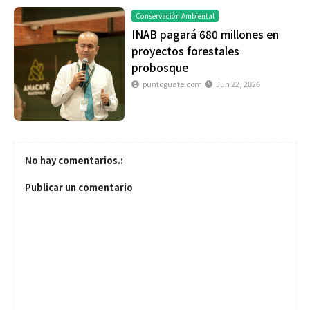
Conservación Ambiental
INAB pagará 680 millones en
proyectos forestales
probosque
puntoguate.com
Jun 22, 2026
No hay comentarios.:
Publicar un comentario