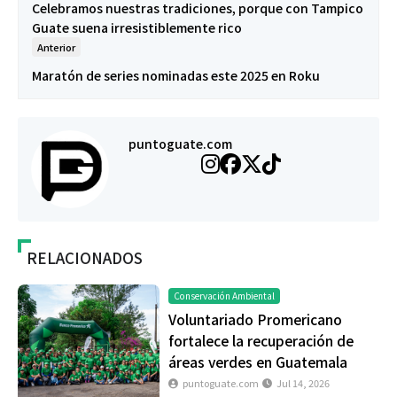
Celebramos nuestras tradiciones, porque con Tampico
Guate suena irresistiblemente rico
Anterior
Maratón de series nominadas este 2025 en Roku
puntoguate.com
RELACIONADOS
Conservación Ambiental
Voluntariado Promericano
fortalece la recuperación de
áreas verdes en Guatemala
puntoguate.com
Jul 14, 2026