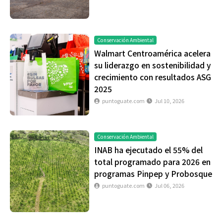
Conservación Ambiental
Walmart Centroamérica acelera
su liderazgo en sostenibilidad y
crecimiento con resultados ASG
2025
puntoguate.com
Jul 10, 2026
Conservación Ambiental
INAB ha ejecutado el 55% del
total programado para 2026 en
programas Pinpep y Probosque
puntoguate.com
Jul 06, 2026