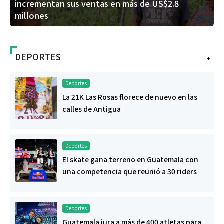
incrementan sus ventas en más de US$2.8
millones
DEPORTES
+
Deportes
La 21K Las Rosas florece de nuevo en las
calles de Antigua
Deportes
El skate gana terreno en Guatemala con
una competencia que reunió a 30 riders
Deportes
Guatemala jura a más de 400 atletas para