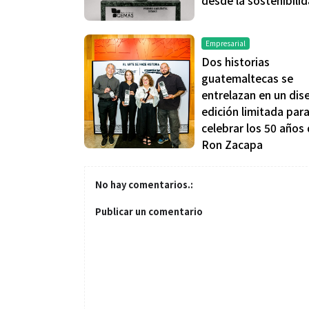
Empresarial
Dos historias
guatemaltecas se
entrelazan en un dis
edición limitada par
celebrar los 50 años
Ron Zacapa
No hay comentarios.:
Publicar un comentario