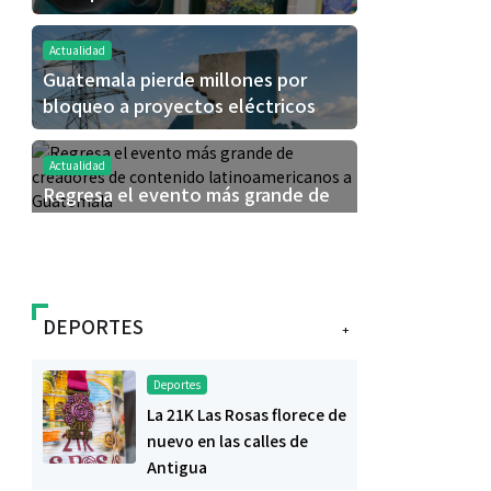
Actualidad
Guatemala pierde millones por
bloqueo a proyectos eléctricos
Actualidad
Regresa el evento más grande de
creadores de contenido
latinoamericanos a Guatemala
DEPORTES
+
Deportes
La 21K Las Rosas florece de
nuevo en las calles de
Antigua