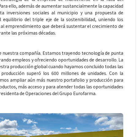
 Para ello, además de aumentar sustancialmente la capacidad
a inversiones sociales al municipio y una propuesta de
quilibrio del triple eje de la sostenibilidad, uniendo los
al emprendimiento que deberá sustentar el crecimiento de
urante las próximas décadas.
 de nuestra compañía. Estamos trayendo tecnología de punta
rando empleos y ofreciendo oportunidades de desarrollo. La
estra producción global cuando hayamos concluido todas las
a producción superó los 600 millones de unidades. Con la
emos ampliar aún más nuestro portafolio y producción para
oductos, más acceso y para atender todas las oportunidades
presidenta de Operaciones del Grupo Eurofarma.