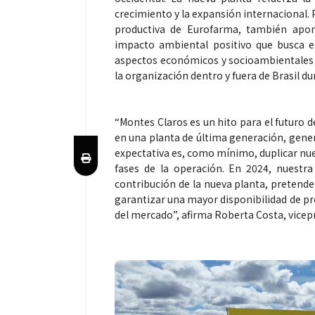
crecimiento y la expansión internacional.
productiva de Eurofarma, también aport
impacto ambiental positivo que busca el e
aspectos económicos y socioambientales 
la organización dentro y fuera de Brasil d
“Montes Claros es un hito para el futuro
en una planta de última generación, gene
expectativa es, como mínimo, duplicar nu
fases de la operación. En 2024, nuestr
contribución de la nueva planta, pretend
garantizar una mayor disponibilidad de pr
del mercado”, afirma Roberta Costa, vice