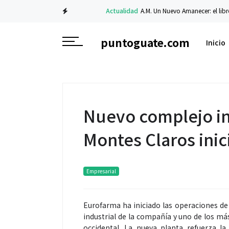
Actualidad
A.M. Un Nuevo Amanecer: el libro de C
puntoguate.com
Inicio
Nuevo complejo in
Montes Claros inic
Empresarial
Eurofarma ha iniciado las operaciones de
industrial de la compañía y uno de los má
occidental. La nueva planta refuerza l