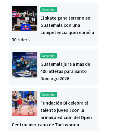
Deportes
El skate gana terreno en
Guatemala con una
competencia que reunió a
30 riders
Deportes
Guatemala jura a más de
400 atletas para Santo
Domingo 2026
Deportes
Fundación Bi celebra el
talento juvenil con la
primera edición del Open
Centroamericano de Taekwondo