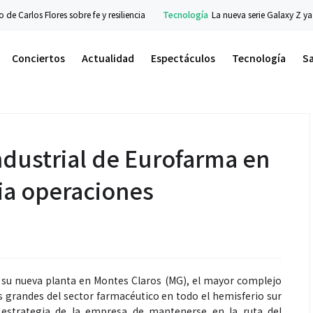
arlos Flores sobre fe y resiliencia
Tecnología
La nueva serie Galaxy Z ya está
Conciertos
Actualidad
Espectáculos
Tecnología
S
dustrial de Eurofarma en
ia operaciones
 su nueva planta en Montes Claros (MG), el mayor complejo
s grandes del sector farmacéutico en todo el hemisferio sur
a estrategia de la empresa de mantenerse en la ruta del