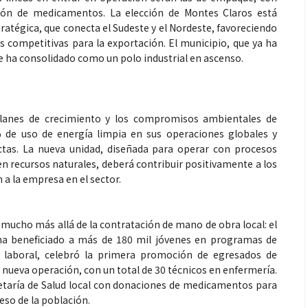
ción de medicamentos. La elección de Montes Claros está
ratégica, que conecta el Sudeste y el Nordeste, favoreciendo
es competitivas para la exportación. El municipio, que ya ha
se ha consolidado como un polo industrial en ascenso.
planes de crecimiento y los compromisos ambientales de
de uso de energía limpia en sus operaciones globales y
ctas. La nueva unidad, diseñada para operar con procesos
n recursos naturales, deberá contribuir positivamente a los
 a la empresa en el sector.
 mucho más allá de la contratación de mano de obra local: el
 ha beneficiado a más de 180 mil jóvenes en programas de
 laboral, celebró la primera promoción de egresados de
a nueva operación, con un total de 30 técnicos en enfermería.
etaría de Salud local con donaciones de medicamentos para
ceso de la población.