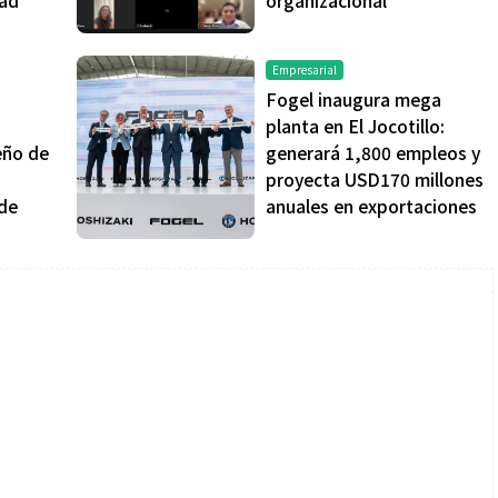
Empresarial
Fogel inaugura mega
planta en El Jocotillo:
eño de
generará 1,800 empleos y
a
proyecta USD170 millones
 de
anuales en exportaciones