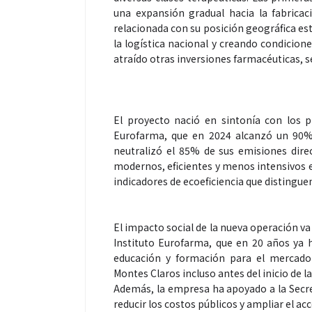
una expansión gradual hacia la fabrica
relacionada con su posición geográfica est
la logística nacional y creando condicion
atraído otras inversiones farmacéuticas, 
El proyecto nació en sintonía con los 
Eurofarma, que en 2024 alcanzó un 90% 
neutralizó el 85% de sus emisiones dire
modernos, eficientes y menos intensivos e
indicadores de ecoeficiencia que distinguen
El impacto social de la nueva operación va
Instituto Eurofarma, que en 20 años ya
educación y formación para el mercado
Montes Claros incluso antes del inicio de l
Además, la empresa ha apoyado a la Secr
reducir los costos públicos y ampliar el ac