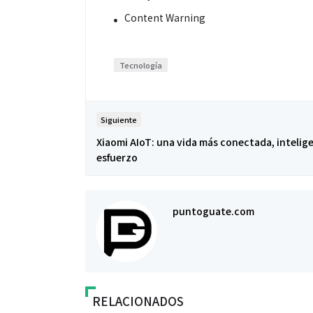
Content Warning
Tecnología
Siguiente
Xiaomi AIoT: una vida más conectada, intelige
esfuerzo
puntoguate.com
RELACIONADOS