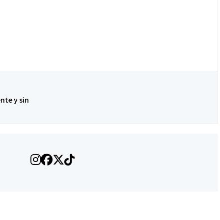
nte y sin