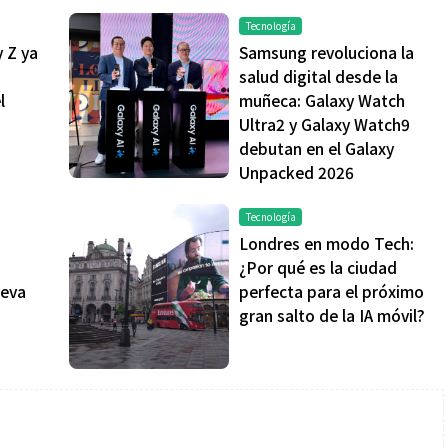
Tecnología
y Z ya
Samsung revoluciona la
salud digital desde la
l
muñeca: Galaxy Watch
Ultra2 y Galaxy Watch9
debutan en el Galaxy
Unpacked 2026
Tecnología
Londres en modo Tech:
¿Por qué es la ciudad
ueva
perfecta para el próximo
gran salto de la IA móvil?