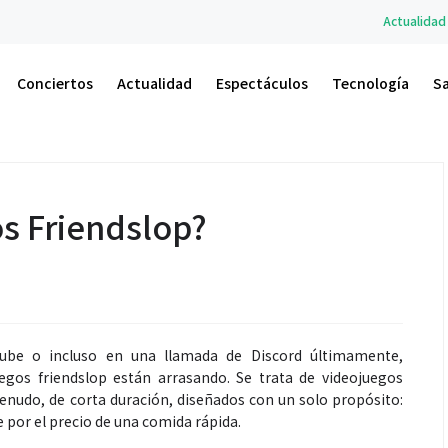
Actualidad
A.M. Un Nuevo Amanece
Conciertos
Actualidad
Espectáculos
Tecnología
S
os Friendslop?
ube o incluso en una llamada de Discord últimamente,
gos friendslop están arrasando. Se trata de videojuegos
enudo, de corta duración, diseñados con un solo propósito:
 por el precio de una comida rápida.