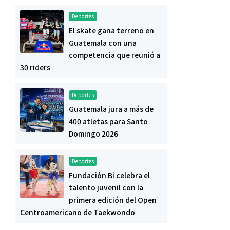
Deportes
El skate gana terreno en
Guatemala con una
competencia que reunió a
30 riders
Deportes
Guatemala jura a más de
400 atletas para Santo
Domingo 2026
Deportes
Fundación Bi celebra el
talento juvenil con la
primera edición del Open
Centroamericano de Taekwondo