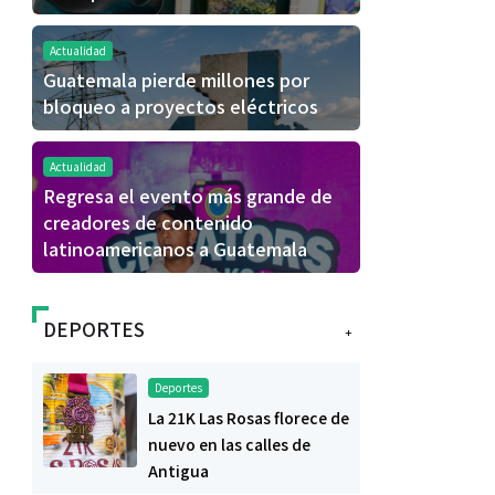
Actualidad
Guatemala pierde millones por
bloqueo a proyectos eléctricos
Actualidad
Regresa el evento más grande de
creadores de contenido
latinoamericanos a Guatemala
DEPORTES
+
Deportes
La 21K Las Rosas florece de
nuevo en las calles de
Antigua