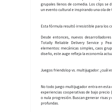
grupales llenos de comedia. Los clips se 
un evento cultural e inspirando una ola de t
Esta fórmula resultó irresistible para los
Desde entonces, nuevos desarrolladores
Totally Reliable Delivery Service y 
elementos: mecánicas simples, caos grupal
diseño, este auge refleja la economía actual
Juegos friendslop vs. multijugador: ¿cuál es
No todo juego multijugador entra en esta c
experiencias cooperativas de bajo precio (
o nula progresión. Buscan generar risas y
profundas.