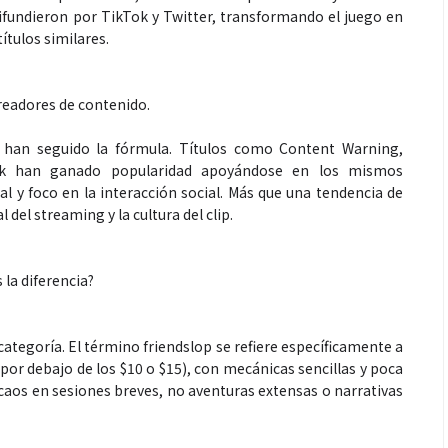
difundieron por TikTok y Twitter, transformando el juego en
ítulos similares.
 creadores de contenido.
 han seguido la fórmula. Títulos como Content Warning,
Peak han ganado popularidad apoyándose en los mismos
 y foco en la interacción social. Más que una tendencia de
 del streaming y la cultura del clip.
 la diferencia?
ategoría. El término friendslop se refiere específicamente a
por debajo de los $10 o $15), con mecánicas sencillas y poca
 caos en sesiones breves, no aventuras extensas o narrativas