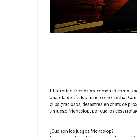
El término friendslop comenzó como una
una ola de títulos indie como Lethal Com
clips graciosos, desastres en chats de pr
un juego friendslop, por qué los desarroll
¿Qué son los juegos friendslop?