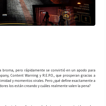
 broma, pero rápidamente se convirtió en un apodo para
pany, Content Warning y R.E.P.O., que prosperan gracias a
oximidad y momentos virales. Pero ¿qué define exactamente a
adores los están creando y cuáles realmente valen la pena?