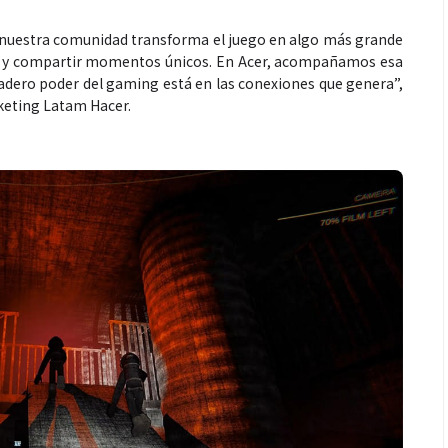
 nuestra comunidad transforma el juego en algo más grande
reír y compartir momentos únicos. En Acer, acompañamos esa
dero poder del gaming está en las conexiones que genera”,
eting Latam Hacer.