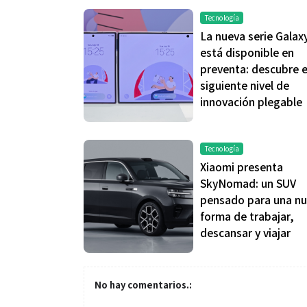
Tecnología
La nueva serie Galax
está disponible en
preventa: descubre e
siguiente nivel de
innovación plegable
Tecnología
Xiaomi presenta
SkyNomad: un SUV
pensado para una n
forma de trabajar,
descansar y viajar
No hay comentarios.: