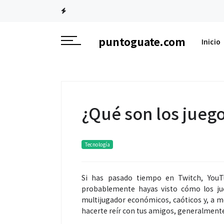
puntoguate.com
Inicio
¿Qué son los jueg
Tecnología
Si has pasado tiempo en Twitch, YouT
probablemente hayas visto cómo los jue
multijugador económicos, caóticos y, a m
hacerte reír con tus amigos, generalmente