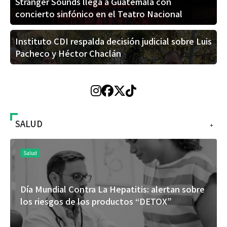
Stranger Sounds llega a Guatemala con
concierto sinfónico en el Teatro Nacional
Instituto CDI respalda decisión judicial sobre Luis
Pacheco y Héctor Chaclán
SALUD
+
Salud
Día Mundial Contra La Hepatitis: alertan sobre
los riesgos de los productos “DETOX”