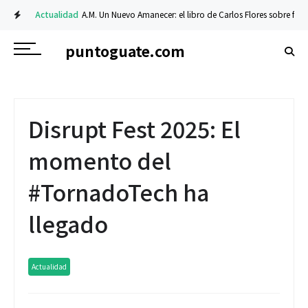
Actualidad
A.M. Un Nuevo Amanecer: el libro de Carlos Flores sobre fe y res
puntoguate.com
Disrupt Fest 2025: El
momento del
#TornadoTech ha
llegado
Actualidad