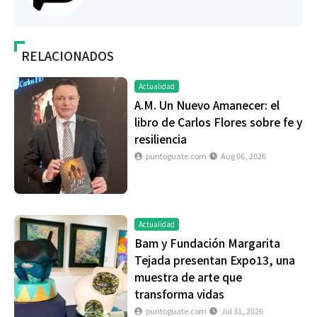
RELACIONADOS
Actualidad
A.M. Un Nuevo Amanecer: el
libro de Carlos Flores sobre fe y
resiliencia
puntoguate.com
Aug 06, 2026
Actualidad
Bam y Fundación Margarita
Tejada presentan Expo13, una
muestra de arte que
transforma vidas
puntoguate.com
Jul 31, 2026