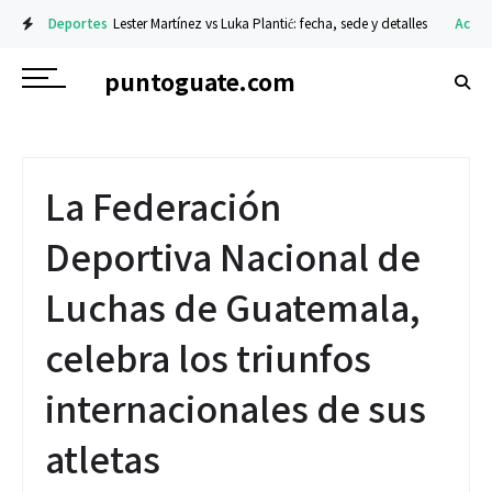
Deportes
Lester Martínez vs Luka Plantić: fecha, sede y detalles
Actuali
puntoguate.com
La Federación
Deportiva Nacional de
Luchas de Guatemala,
celebra los triunfos
internacionales de sus
atletas