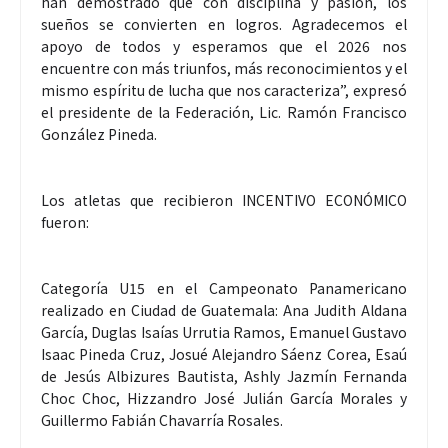
han demostrado qué con disciplina y pasión, los
sueños se convierten en logros. Agradecemos el
apoyo de todos y esperamos que el 2026 nos
encuentre con más triunfos, más reconocimientos y el
mismo espíritu de lucha que nos caracteriza”, expresó
el presidente de la Federación, Lic. Ramón Francisco
González Pineda.
Los atletas que recibieron INCENTIVO ECONÓMICO
fueron:
Categoría U15 en el Campeonato Panamericano
realizado en Ciudad de Guatemala: Ana Judith Aldana
García, Duglas Isaías Urrutia Ramos, Emanuel Gustavo
Isaac Pineda Cruz, Josué Alejandro Sáenz Corea, Esaú
de Jesús Albizures Bautista, Ashly Jazmín Fernanda
Choc Choc, Hizzandro José Julián García Morales y
Guillermo Fabián Chavarría Rosales.