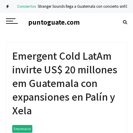
Conciertos
Stranger Sounds llega a Guatemala con concierto sinfónico en
puntoguate.com
Emergent Cold LatAm
invirte US$ 20 millones
em Guatemala con
expansiones en Palín y
Xela
Empresarial