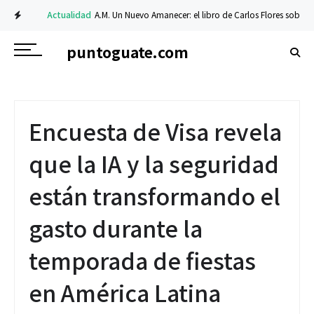
Actualidad
A.M. Un Nuevo Amanecer: el libro de Carlos Flores sobre fe y re
puntoguate.com
Encuesta de Visa revela
que la IA y la seguridad
están transformando el
gasto durante la
temporada de fiestas
en América Latina