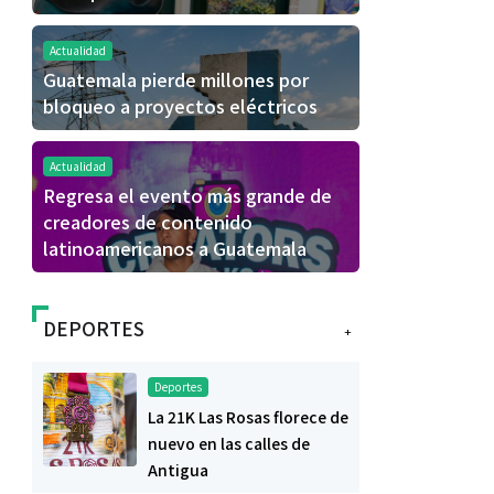
Actualidad
Guatemala pierde millones por
bloqueo a proyectos eléctricos
Actualidad
Regresa el evento más grande de
creadores de contenido
latinoamericanos a Guatemala
DEPORTES
+
Deportes
La 21K Las Rosas florece de
nuevo en las calles de
Antigua