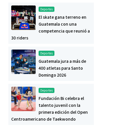
Deportes
El skate gana terreno en
Guatemala con una
competencia que reunió a
30 riders
Deportes
Guatemala jura a más de
400 atletas para Santo
Domingo 2026
Deportes
Fundación Bi celebra el
talento juvenil con la
primera edición del Open
Centroamericano de Taekwondo