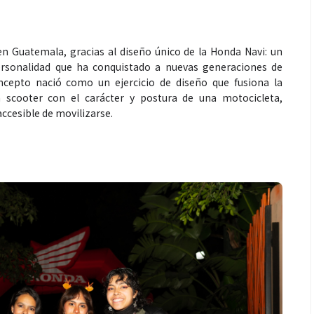
en Guatemala, gracias al diseño único de la Honda Navi: un
ersonalidad que ha conquistado a nuevas generaciones de
ncepto nació como un ejercicio de diseño que fusiona la
 scooter con el carácter y postura de una motocicleta,
accesible de movilizarse.