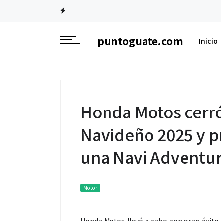
puntoguate.com
Inicio
Honda Motos cerró
Navideño 2025 y p
una Navi Adventu
Motor
Honda Motos llevó a cabo con gran éxito 