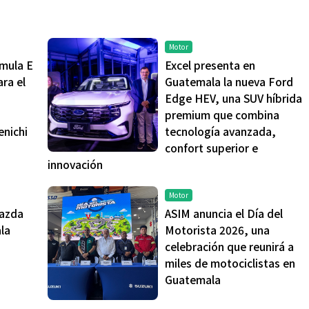
Motor
rmula E
Excel presenta en
ra el
Guatemala la nueva Ford
Edge HEV, una SUV híbrida
premium que combina
enichi
tecnología avanzada,
confort superior e
innovación
Motor
azda
ASIM anuncia el Día del
la
Motorista 2026, una
celebración que reunirá a
miles de motociclistas en
Guatemala