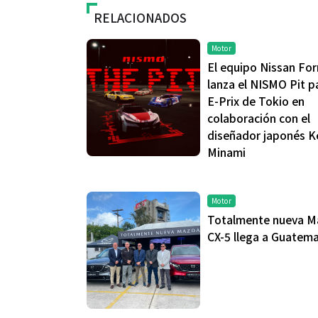
RELACIONADOS
Motor
El equipo Nissan Fo
lanza el NISMO Pit pa
E-Prix de Tokio en
colaboración con el
diseñador japonés K
Minami
Motor
Totalmente nueva M
CX-5 llega a Guatema