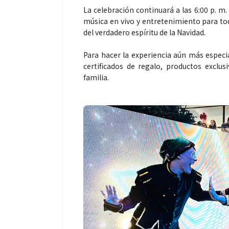
La celebración continuará a las 6:00 p. m
música en vivo y entretenimiento para tod
del verdadero espíritu de la Navidad.
Para hacer la experiencia aún más especi
Espectáculos
certificados de regalo, productos exclu
familia.
“Donde quiera 
primer capítul
“FRAGMENTOS”
álbum de estu