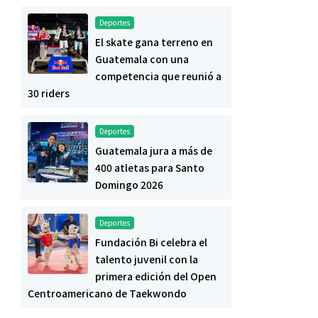
Deportes
El skate gana terreno en
Guatemala con una
competencia que reunió a
30 riders
Deportes
Guatemala jura a más de
400 atletas para Santo
Domingo 2026
Deportes
Fundación Bi celebra el
talento juvenil con la
primera edición del Open
Centroamericano de Taekwondo