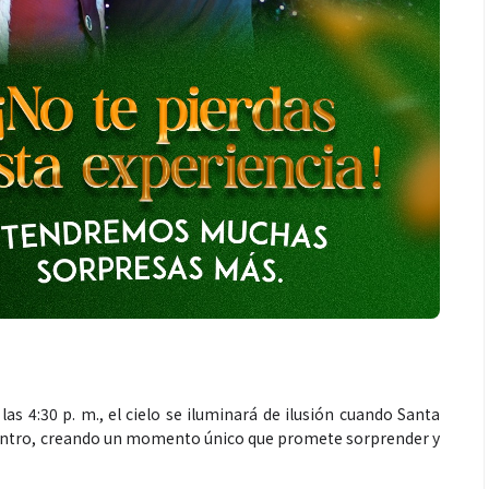
las 4:30 p. m., el cielo se iluminará de ilusión cuando Santa
centro, creando un momento único que promete sorprender y