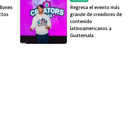
llones
Regresa el evento más
ctos
grande de creadores de
contenido
latinoamericanos a
Guatemala