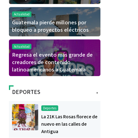
Actualidad
Guatemala pierde millones por
bloqueo a proyectos eléctricos
Actualidad
Regresa el evento más grande de
creadores de contenido
latinoamericanos a Guatemala
DEPORTES
+
Deportes
La 21K Las Rosas florece de
nuevo en las calles de
Antigua