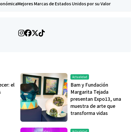
conómica
Mejores Marcas de Estados Unidos por su Valor
Actualidad
cer: el
Bam y Fundación
s
Margarita Tejada
presentan Expo13, una
muestra de arte que
transforma vidas
Actualidad