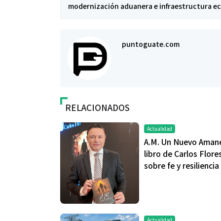
modernización aduanera e infraestructura e
puntoguate.com
RELACIONADOS
Actualidad
A.M. Un Nuevo Amane
libro de Carlos Flore
sobre fe y resiliencia
Actualidad