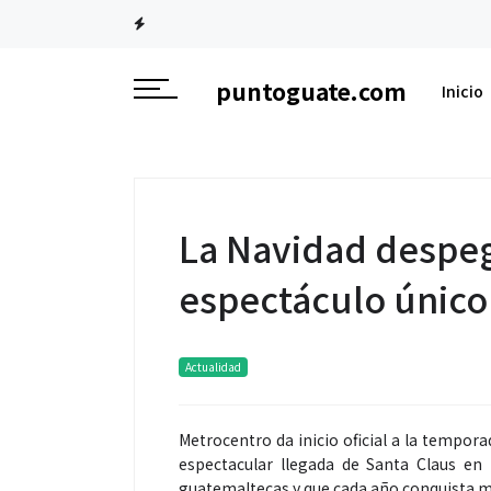
puntoguate.com
Inicio
La Navidad despeg
espectáculo único
Actualidad
Metrocentro da inicio oficial a la tempor
espectacular llegada de Santa Claus en 
guatemaltecas y que cada año conquista 