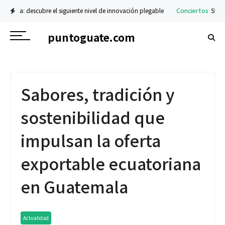
ubre el siguiente nivel de innovación plegable
Conciertos
Stranger Sounds ll
puntoguate.com
Sabores, tradición y
sostenibilidad que
impulsan la oferta
exportable ecuatoriana
en Guatemala
Actualidad