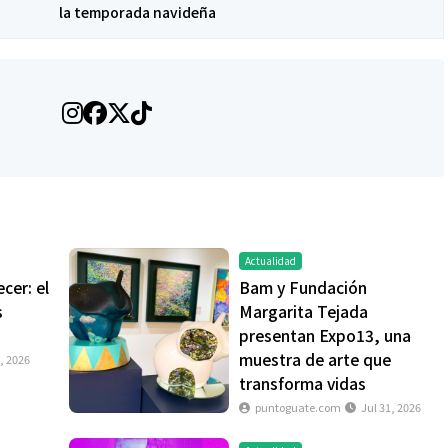
la temporada navideña
Actualidad
cer: el
Bam y Fundación
s
Margarita Tejada
presentan Expo13, una
muestra de arte que
, 2026
transforma vidas
puntoguate.com
Jul 31, 2026