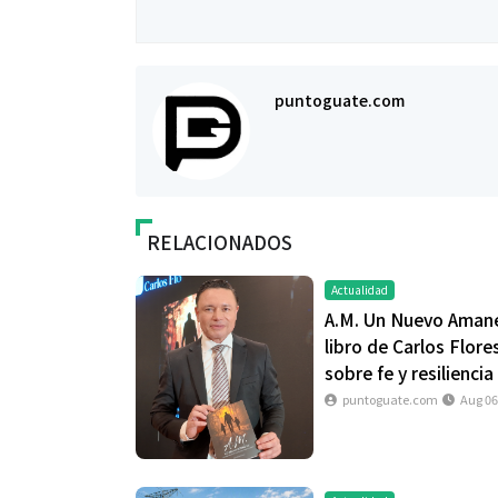
puntoguate.com
RELACIONADOS
Actualidad
A.M. Un Nuevo Amane
libro de Carlos Flore
sobre fe y resiliencia
puntoguate.com
Aug 06