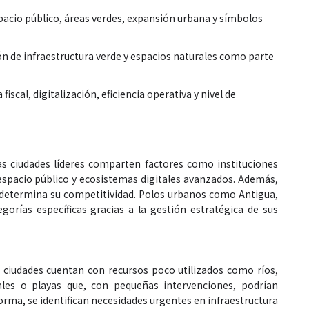
espacio público, áreas verdes, expansión urbana y símbolos
ón de infraestructura verde y espacios naturales como parte
scal, digitalización, eficiencia operativa y nivel de
as ciudades líderes comparten factores como instituciones
espacio público y ecosistemas digitales avanzados. Además,
 determina su competitividad. Polos urbanos como Antigua,
orías específicas gracias a la gestión estratégica de sus
 ciudades cuentan con recursos poco utilizados como ríos,
eales o playas que, con pequeñas intervenciones, podrían
forma, se identifican necesidades urgentes en infraestructura