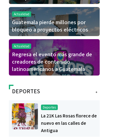
Actualidad
Guatemala pierde millones por
bloqueo a proyectos eléctricos
Actualidad
Regresa el evento más grande de
creadores de contenido
latinoamericanos a Guatemala
DEPORTES
+
Deportes
La 21K Las Rosas florece de
nuevo en las calles de
Antigua