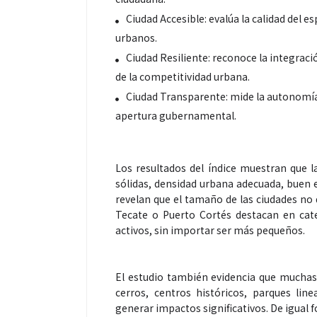
Ciudad Accesible: evalúa la calidad del 
urbanos.
Ciudad Resiliente: reconoce la integraci
de la competitividad urbana.
Ciudad Transparente: mide la autonomía fi
apertura gubernamental.
Los resultados del índice muestran que l
sólidas, densidad urbana adecuada, buen 
revelan que el tamaño de las ciudades no
Tecate o Puerto Cortés destacan en categ
activos, sin importar ser más pequeños.
El estudio también evidencia que muchas
cerros, centros históricos, parques lin
generar impactos significativos. De igual 