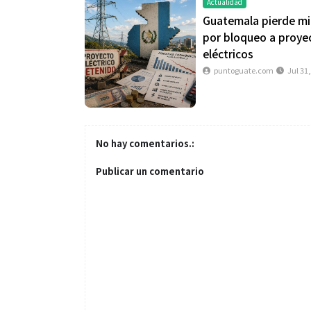
Actualidad
Guatemala pierde mi
por bloqueo a proye
eléctricos
puntoguate.com
Jul 31
No hay comentarios.:
Publicar un comentario