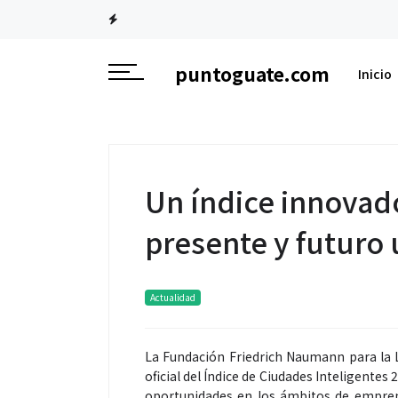
puntoguate.com
Inicio
Un índice innovad
presente y futuro
Actualidad
La Fundación Friedrich Naumann para la L
oficial del Índice de Ciudades Inteligentes
oportunidades en los ámbitos de emprendi