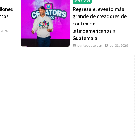
Actualidad
llones
Regresa el evento más
ctos
grande de creadores de
contenido
latinoamericanos a
, 2026
Guatemala
puntoguate.com
Jul 31, 2026