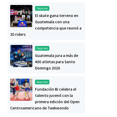
Deportes
El skate gana terreno en
Guatemala con una
competencia que reunió a
30 riders
Deportes
Guatemala jura a más de
400 atletas para Santo
Domingo 2026
Deportes
Fundación Bi celebra el
talento juvenil con la
primera edición del Open
Centroamericano de Taekwondo