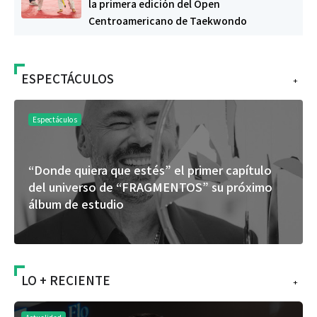
la primera edición del Open
Centroamericano de Taekwondo
ESPECTÁCULOS
+
Espectáculos
“Donde quiera que estés” el primer capítulo
del universo de “FRAGMENTOS” su próximo
álbum de estudio
LO + RECIENTE
+