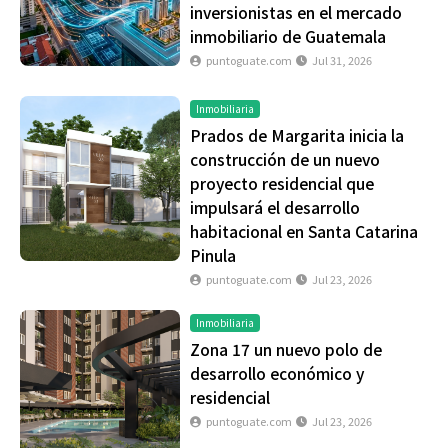
inversionistas en el mercado
inmobiliario de Guatemala
puntoguate.com
Jul 31, 2026
Inmobiliaria
Prados de Margarita inicia la
construcción de un nuevo
proyecto residencial que
impulsará el desarrollo
habitacional en Santa Catarina
Pinula
puntoguate.com
Jul 23, 2026
Inmobiliaria
Zona 17 un nuevo polo de
desarrollo económico y
residencial
puntoguate.com
Jul 23, 2026