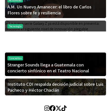
Actualidad
A.M. Un Nuevo Amanecer: el libro de Carlos
Flores sobre fe y resiliencia
Tecnología
La nueva serie Galaxy Z ya está disponible en
preventa: descubre el siguiente nivel de
innovación plegable
Conciertos
Stranger Sounds llega a Guatemala con
concierto sinfónico en el Teatro Nacional
Instituto CDI respalda decisión judicial sobre Luis
Pacheco y Héctor Chaclán