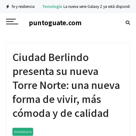
fe y resiliencia
Tecnología
La nueva serie Galaxy Z ya está disponible en prev
puntoguate.com
Ciudad Berlindo
presenta su nueva
Torre Norte: una nueva
forma de vivir, más
cómoda y de calidad
Inmobiliaria