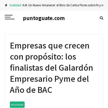
Actualidad
A.M. Un Nuevo Amanecer: el libro de Carlos Flores sobre fe y resili
puntoguate.com
Empresas que crecen
con propósito: los
finalistas del Galardón
Empresario Pyme del
Año de BAC
Actualidad