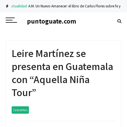
Actualidad
A.M. Un Nuevo Amanecer: el libro de Carlos Flores sobre fe y resili
puntoguate.com
Leire Martínez se
presenta en Guatemala
con “Aquella Niña
Tour”
Conciertos