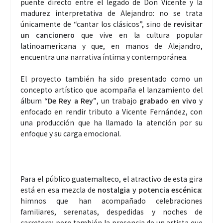
puente directo entre el legado de Don Vicente y la
madurez interpretativa de Alejandro: no se trata
únicamente de “cantar los clásicos”, sino de
revisitar
un cancionero
que vive en la cultura popular
latinoamericana y que, en manos de Alejandro,
encuentra una narrativa íntima y contemporánea.
El proyecto también ha sido presentado como un
concepto artístico que acompaña el lanzamiento del
álbum
“De Rey a Rey”
, un trabajo
grabado en vivo
y
enfocado en rendir tributo a Vicente Fernández, con
una producción que ha llamado la atención por su
enfoque y su carga emocional.
Para el público guatemalteco, el atractivo de esta gira
está en esa mezcla de
nostalgia y potencia escénica
:
himnos que han acompañado celebraciones
familiares, serenatas, despedidas y noches de
carretera; pero también la presencia de un artista que