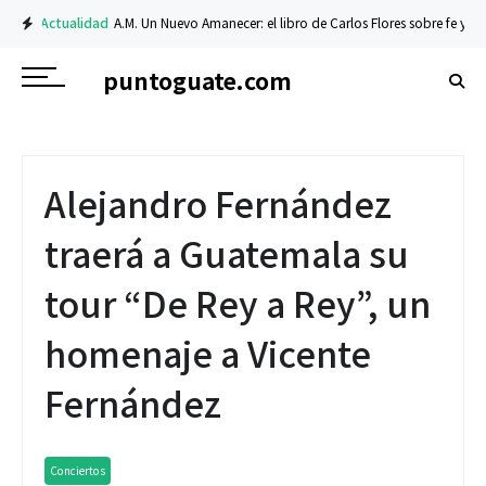
Actualidad
A.M. Un Nuevo Amanecer: el libro de Carlos Flores sobre fe y resil
puntoguate.com
Alejandro Fernández
traerá a Guatemala su
tour “De Rey a Rey”, un
homenaje a Vicente
Fernández
Conciertos