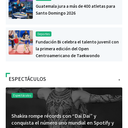
Guatemala jura a más de 400 atletas para
Santo Domingo 2026
Deportes
Fundación Bi celebra el talento juvenil con
la primera edición del Open
Centroamericano de Taekwondo
ESPECTÁCULOS
+
Espectáculos
on “Dai Dai” y
“Donde quiera que estés” e
o mundial en Spotify y
del universo de “FRAGMEN