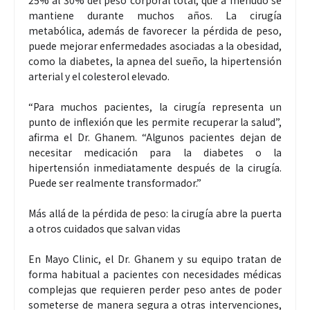
25% al 30% del peso corporal total, que a menudo se
mantiene durante muchos años. La cirugía
metabólica, además de favorecer la pérdida de peso,
puede mejorar enfermedades asociadas a la obesidad,
como la diabetes, la apnea del sueño, la hipertensión
arterial y el colesterol elevado.
“Para muchos pacientes, la cirugía representa un
punto de inflexión que les permite recuperar la salud”,
afirma el Dr. Ghanem. “Algunos pacientes dejan de
necesitar medicación para la diabetes o la
hipertensión inmediatamente después de la cirugía.
Puede ser realmente transformador.”
Más allá de la pérdida de peso: la cirugía abre la puerta
a otros cuidados que salvan vidas
En Mayo Clinic, el Dr. Ghanem y su equipo tratan de
forma habitual a pacientes con necesidades médicas
complejas que requieren perder peso antes de poder
someterse de manera segura a otras intervenciones,