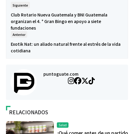
Siguiente
Club Rotario Nueva Guatemala y BNI Guatemala
organizan el 4. ° Gran Bingo en apoyo a siete
fundaciones
Anterior
Exotik Nat: un aliado natural frente al estrés de la vida
cotidiana
puntoguate.com
RELACIONADOS
Salud
¿Qué comer antes de un partido