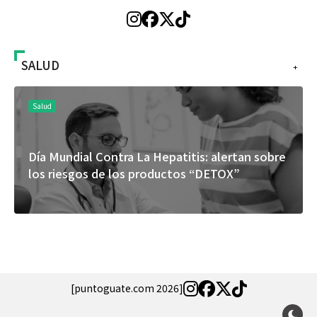
SALUD
+
Salud
Día Mundial Contra La Hepatitis: alertan sobre
los riesgos de los productos “DETOX”
[puntoguate.com 2026]