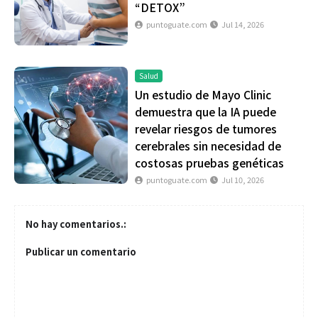
“DETOX”
puntoguate.com
Jul 14, 2026
Salud
Un estudio de Mayo Clinic
demuestra que la IA puede
revelar riesgos de tumores
cerebrales sin necesidad de
costosas pruebas genéticas
puntoguate.com
Jul 10, 2026
No hay comentarios.:
Publicar un comentario