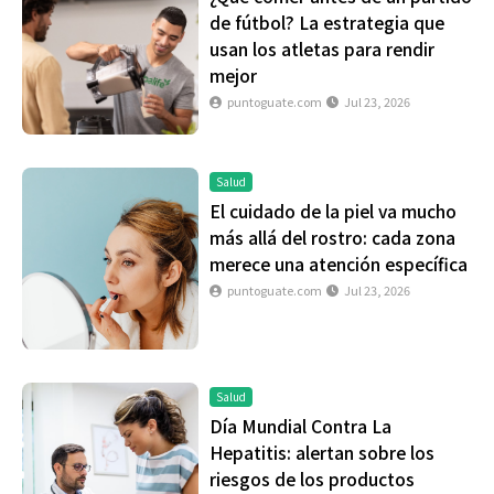
de fútbol? La estrategia que
usan los atletas para rendir
mejor
puntoguate.com
Jul 23, 2026
Salud
El cuidado de la piel va mucho
más allá del rostro: cada zona
merece una atención específica
puntoguate.com
Jul 23, 2026
Salud
Día Mundial Contra La
Hepatitis: alertan sobre los
riesgos de los productos