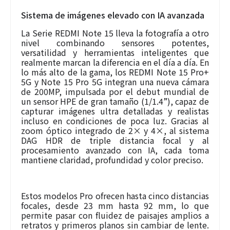
Sistema de imágenes elevado con IA avanzada
La Serie REDMI Note 15 lleva la fotografía a otro
nivel combinando sensores potentes,
versatilidad y herramientas inteligentes que
realmente marcan la diferencia en el día a día. En
lo más alto de la gama, los REDMI Note 15 Pro+
5G y Note 15 Pro 5G integran una nueva cámara
de 200MP, impulsada por el debut mundial de
un sensor HPE de gran tamaño (1/1.4”), capaz de
capturar imágenes ultra detalladas y realistas
incluso en condiciones de poca luz. Gracias al
zoom óptico integrado de 2× y 4×, al sistema
DAG HDR de triple distancia focal y al
procesamiento avanzado con IA, cada toma
mantiene claridad, profundidad y color preciso.
Estos modelos Pro ofrecen hasta cinco distancias
focales, desde 23 mm hasta 92 mm, lo que
permite pasar con fluidez de paisajes amplios a
retratos y primeros planos sin cambiar de lente.