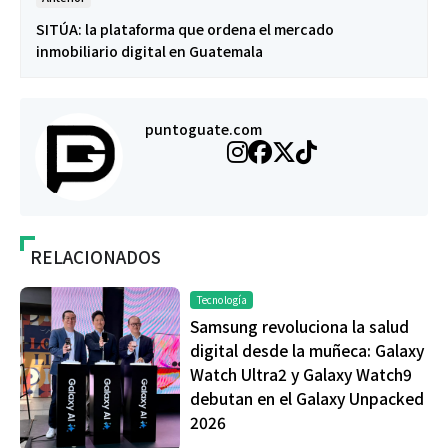
SITÚA: la plataforma que ordena el mercado
inmobiliario digital en Guatemala
puntoguate.com
RELACIONADOS
Tecnología
Samsung revoluciona la salud
digital desde la muñeca: Galaxy
Watch Ultra2 y Galaxy Watch9
debutan en el Galaxy Unpacked
2026