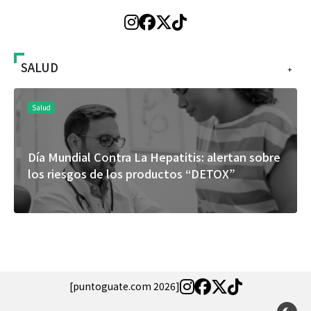
SALUD
+
Salud
Día Mundial Contra La Hepatitis: alertan sobre
los riesgos de los productos “DETOX”
[puntoguate.com 2026]