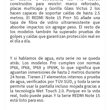
construidos para resistir: marco reforzado,
placas multicapa y Gorilla Glass Victus 2 los
hacen capaces de soportar caídas de hasta 2.5
metros. El REDMI Note 15 Pro+ 5G añade una
tapa de fibra de vidrio ultrarresistente que
absorbe impactos sin agregar peso. El resto de
los modelos también ha superado pruebas de
golpes y caídas que garantizan protección real en
el día a día.
Y si hablamos de agua, esta serie no se queda
atrás. Los modelos Pro cumplen con normas
IP66, IP68, IP69 y IP69K, lo que significa que
aguantan inmersiones de hasta 2 metros durante
24 horas. Tienen 17 elementos internos a prueba
de agua, verificados por TÜV SÜD, y toda la serie
permite usar la pantalla incluso mojada gracias a
la tecnología Wet Touch 2.0. Porque en la vida
real, todo puede pasar. Y la Serie REDMI Note 15
está listo para eso.