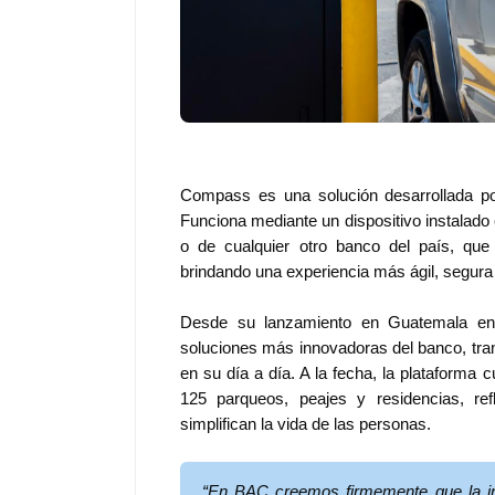
Compass es una solución desarrollada por
Funciona mediante un dispositivo instalado 
o de cualquier otro banco del país, que
brindando una experiencia más ágil, segura y
Desde su lanzamiento en Guatemala en
soluciones más innovadoras del banco, tr
en su día a día. A la fecha, la plataforma
125 parqueos, peajes y residencias, ref
simplifican la vida de las personas.
“En BAC creemos firmemente que la in