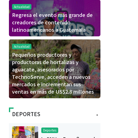
Actualidad
Regresa el evento más grande de
creadores de contenido
latinoamericanos a Guatemala
Actualidad
Pequeños productores y
productoras de hortalizas y
aguacate, asesorados por
TechnoServe, acceden a nuevos
mercados e incrementan sus
ventas en más de US$2.8 millones
DEPORTES
+
Deportes