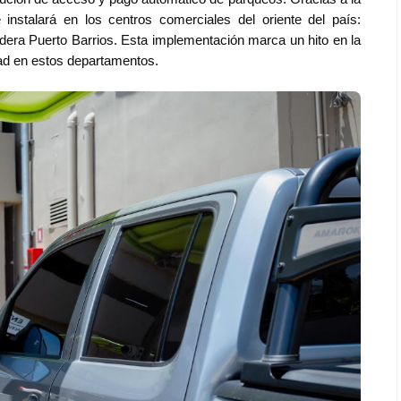
nstalará en los centros comerciales del oriente del país:
dera Puerto Barrios
. Esta implementación marca un hito en la
dad en estos departamentos.