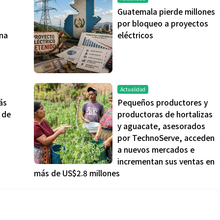
Guatemala pierde millones
por bloqueo a proyectos
na
eléctricos
Actualidad
ás
Pequeños productores y
 de
productoras de hortalizas
y aguacate, asesorados
por TechnoServe, acceden
a nuevos mercados e
incrementan sus ventas en
más de US$2.8 millones