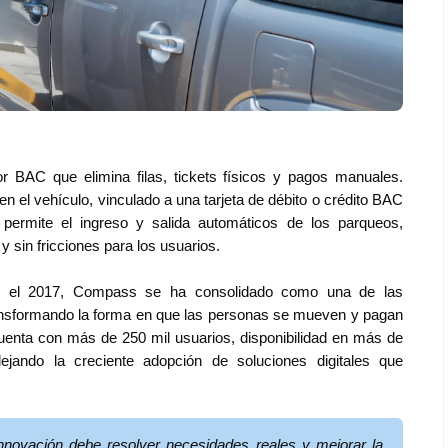
 BAC que elimina filas, tickets físicos y pagos manuales.
en el vehículo, vinculado a una tarjeta de débito o crédito BAC
 permite el ingreso y salida automáticos de los parqueos,
 sin fricciones para los usuarios.
 el 2017, Compass se ha consolidado como una de las
ansformando la forma en que las personas se mueven y pagan
 cuenta con más de 250 mil usuarios, disponibilidad en más de
lejando la creciente adopción de soluciones digitales que
novación debe resolver necesidades reales y mejorar la