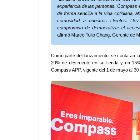
experiencia de las personas. Compass e
de forma sencilla a la vida cotidiana, 
comodidad a nuestros clientes. Llev
compromiso de democratizar el acceso
afirmó Marco Tulio Chang, Gerente de
Espectáculos
Como parte del lanzamiento, se contarán 
20% de descuento en su tienda y un 1
Compass APP, vigente del 1 de mayo al 30 d
“Donde quiera 
primer capítul
“FRAGMENTOS”
álbum de estu