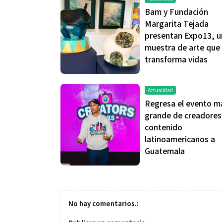
Bam y Fundación
Margarita Tejada
presentan Expo13, u
muestra de arte que
transforma vidas
Actualidad
Regresa el evento m
grande de creadores
contenido
latinoamericanos a
Guatemala
No hay comentarios.: