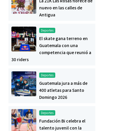
La 21K Las Rosas florece de
nuevo en las calles de
Antigua
Deportes
El skate gana terreno en
Guatemala con una
competencia que reunió a
30 riders
Deportes
Guatemala jura a más de
400 atletas para Santo
Domingo 2026
Deportes
Fundación Bi celebra el
talento juvenil con la